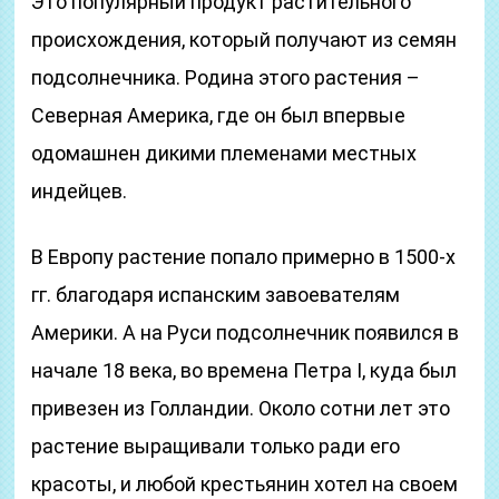
Это популярный продукт растительного
происхождения, который получают из семян
подсолнечника. Родина этого растения –
Северная Америка, где он был впервые
одомашнен дикими племенами местных
индейцев.
В Европу растение попало примерно в 1500-х
гг. благодаря испанским завоевателям
Америки. А на Руси подсолнечник появился в
начале 18 века, во времена Петра I, куда был
привезен из Голландии. Около сотни лет это
растение выращивали только ради его
красоты, и любой крестьянин хотел на своем