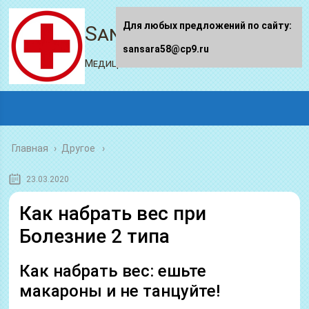
Для любых предложений по сайту:
Sansara58.ru
sansara58@cp9.ru
Медицинский портал
Главная
›
Другое
23.03.2020
Как набрать вес при
Болезние 2 типа
Как набрать вес: ешьте
макароны и не танцуйте!