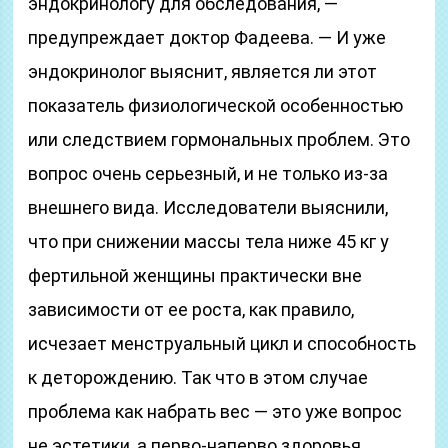
эндокринологу для обследования, —
предупреждает доктор Фадеева. — И уже
эндокринолог выяснит, является ли этот
показатель физиологической особенностью
или следствием гормональных проблем. Это
вопрос очень серьезный, и не только из-за
внешнего вида. Исследователи выяснили,
что при снижении массы тела ниже 45 кг у
фертильной женщины практически вне
зависимости от ее роста, как правило,
исчезает менструальный цикл и способность
к деторождению. Так что в этом случае
проблема как набрать вес — это уже вопрос
не эстетики, а перво-наперво здоровья