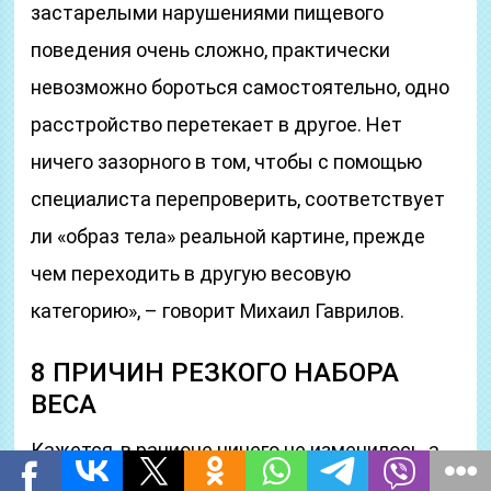
застарелыми нарушениями пищевого
поведения очень сложно, практически
невозможно бороться самостоятельно, одно
расстройство перетекает в другое. Нет
ничего зазорного в том, чтобы с помощью
специалиста перепроверить, соответствует
ли «образ тела» реальной картине, прежде
чем переходить в другую весовую
категорию», – говорит Михаил Гаврилов.
8 ПРИЧИН РЕЗКОГО НАБОРА
ВЕСА
Кажется, в рационе ничего не изменилось, а
джинсы утверждают обратное? Не спешите