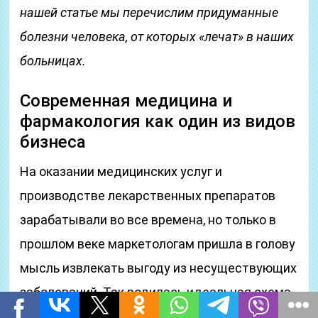
нашей статье мы перечислим придуманные
болезни человека, от которых «лечат» в наших
больницах.
Современная медицина и
фармакология как один из видов
бизнеса
На оказании медицинских услуг и
производстве лекарственных препаратов
зарабатывали во все времена, но только в
прошлом веке маркетологам пришла в голову
мысль извлекать выгоду из несуществующих
заболеваний. Так родилась идеальная схема
получения колоссальных прибылей, когда