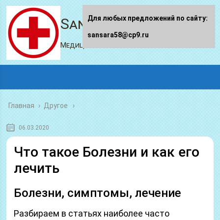
Для любых предложений по сайту:
Sansara58.ru
sansara58@cp9.ru
Медицинский портал
Главная
›
Другое
06.03.2020
Что такое Болезни и как его
лечить
Болезни, симптомы, лечение
Разбираем в статьях наиболее часто