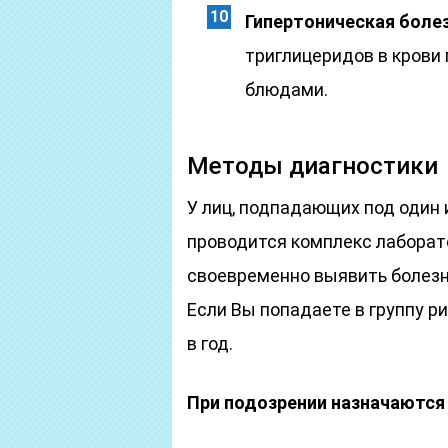
Гипертоническая боле
триглицеридов в крови
блюдами.
Методы диагностики
У лиц, подпадающих под один
проводится комплекс лабора
своевременно выявить болезн
Если Вы попадаете в группу р
в год.
При подозрении назначаются