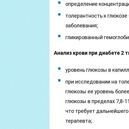
определение концентраци
толерантность к глюкозе
заболевания;
гликированный гемоглобин
Анализ крови при диабете 2 
уровень глюкозы в капилл
при исследовании на толе
глюкозы ее уровень более
глюкозы в пределах 7,8-1
что требует дальнейшег
терапевта;