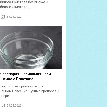
биновая кислота без глюкозы
биновая кислота...
19.06.2022
е препараты принимать при
шенном Болезние
 препараты принимать при
шенном Болезние Лучшие препараты
а при...
29.05.2020