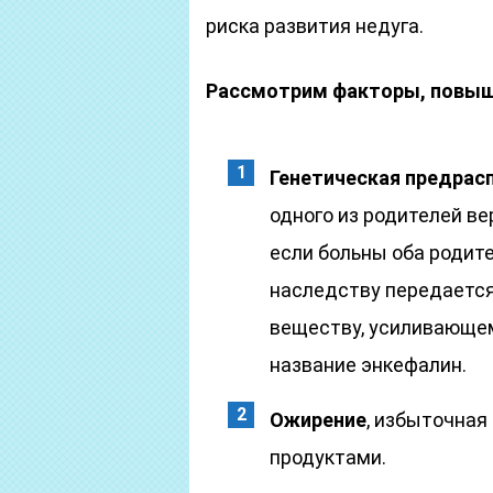
риска развития недуга.
Рассмотрим факторы, повыш
Генетическая предрас
одного из родителей ве
если больны оба родите
наследству передается
веществу, усиливающем
название энкефалин.
Ожирение
, избыточная
продуктами.