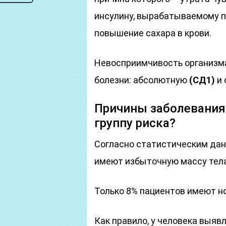
инсулину, вырабатываемому п
повышение сахара в крови.
Невосприимчивость организма
болезни: абсолютную
(СД1)
и 
Причины заболевания 
группу риска?
Согласно статистическим дан
имеют избыточную массу тела,
Только 8% пациентов имеют н
Как правило, у человека выяв