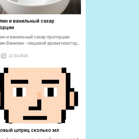
лин и ванильный сахар
орции
ин и ванильный сахар пропорции
ин Ванилин - пищевой ароматизатор,...
22.04.2020
бовый шприц сколько мл