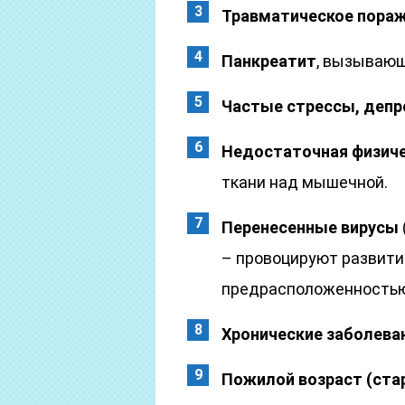
Травматическое пора
Панкреатит
, вызывающ
Частые стрессы, депр
Недостаточная физиче
ткани над мышечной.
Перенесенные вирусы
– провоцируют развити
предрасположенностью
Хронические заболева
Пожилой возраст (стар