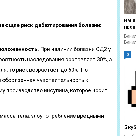
Вани
ающие риск дебютирования болезни:
проп
Ванил
Ванил
положенность.
При наличии болезни СД2 у
0
роятность наследования составляет 30%, а
ля, то риск возрастает до 60%. По
 обостренная чувствительность к
у производство инсулина, которое носит
 масса тела, злоупотребление вредными
5 ку