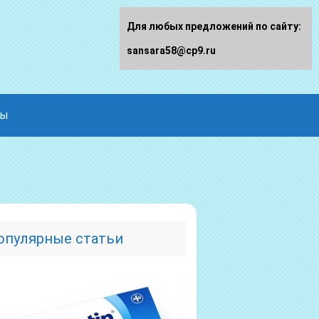
Для любых предложений по сайту:
sansara58@cp9.ru
ды
опулярные статьи