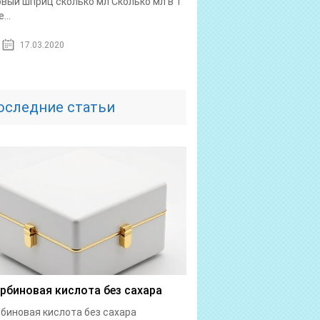
овый шприц сколько мл Сколько мл в 1
...
17.03.2020
оследние статьи
рбиновая кислота без сахара
биновая кислота без сахара