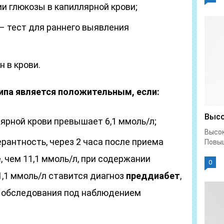
и глюкозы в капиллярной крови;
 – тест для раннего выявления
 в крови.
типа является положительным, если:
Высо
ярной крови превышает 6,1 ммоль/л;
Высок
рантность, через 2 часа после приема
Повыш
, чем 11,1 ммоль/л, при содержании
0
1,1 ммоль/л ставится диагноз
преддиабет
,
о обследования под наблюдением