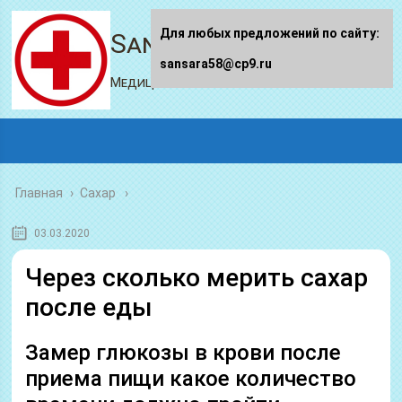
Для любых предложений по сайту:
Sansara58.ru
sansara58@cp9.ru
Медицинский портал
Главная
›
Сахар
03.03.2020
Через сколько мерить сахар
после еды
Замер глюкозы в крови после
приема пищи какое количество