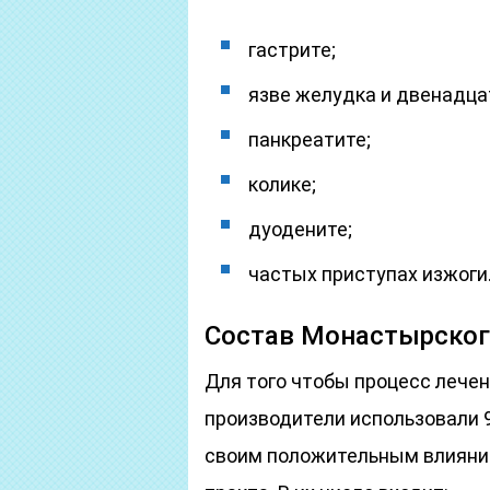
гастрите;
язве желудка и двенадца
панкреатите;
колике;
дуодените;
частых приступах изжоги
Состав Монастырског
Для того чтобы процесс лече
производители использовали 
своим положительным влияни