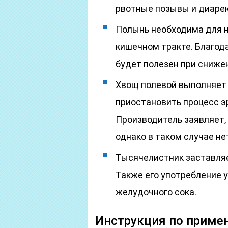
рвотные позывы и диаре
Полынь необходима для 
кишечном тракте. Благод
будет полезен при сниже
Хвощ полевой выполняет 
приостановить процесс эр
Производитель заявляет, 
однако в таком случае не
Тысячелистник заставля
Также его употребление 
желудочного сока.
Инструкция по приме