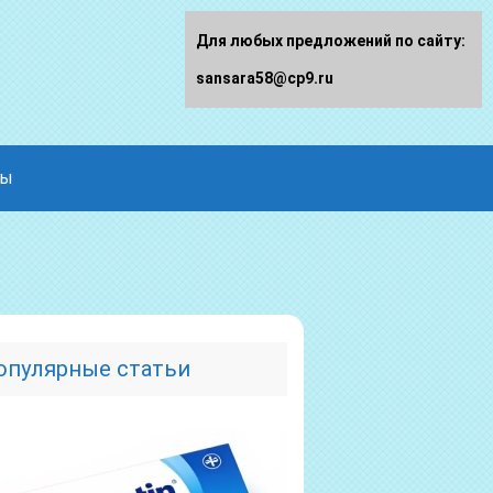
Для любых предложений по сайту:
sansara58@cp9.ru
ды
опулярные статьи