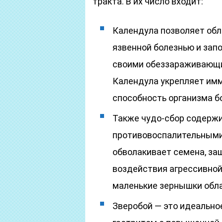
тракта. В их число входит:
Календула позволяет обл
язвенной болезнью и зап
своими обеззараживающи
Календула укрепляет имм
способность организма б
Также чудо-сбор содержи
противовоспалительными 
обволакивает семена, за
воздействия агрессивной
маленькие зернышки обл
Зверобой — это идеально