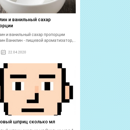
лин и ванильный сахар
орции
ин и ванильный сахар пропорции
ин Ванилин - пищевой ароматизатор,...
22.04.2020
бовый шприц сколько мл