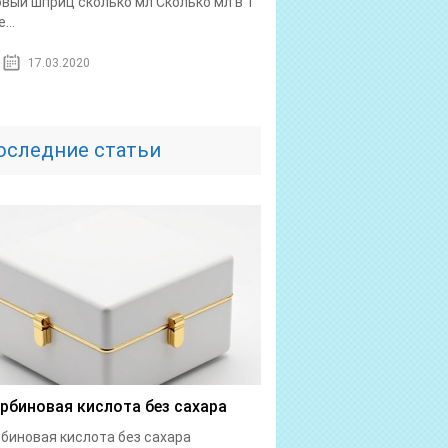
овый шприц сколько мл Сколько мл в 1
...
17.03.2020
оследние статьи
рбиновая кислота без сахара
биновая кислота без сахара