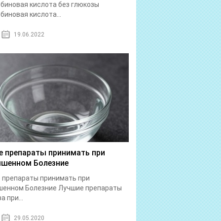
биновая кислота без глюкозы
биновая кислота...
19.06.2022
е препараты принимать при
шенном Болезние
 препараты принимать при
шенном Болезние Лучшие препараты
а при...
29.05.2020