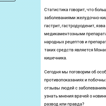
Статистика говорит, что боль
заболеваниями желудочно-кише
гастрит, гастродуоденит, язв
медикаментозными препарата
народных рецептов и препарат
таких средств является Мона
кишечника.
Сегодня мы поговорим об особ
противопоказаниях и побочны
отзывы людей с заболеваниям
узнать мнения врачей о новин
развод или правда?