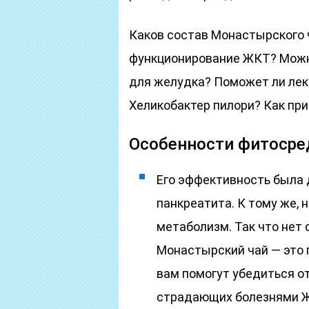
Каков состав Монастырского ч
функционирование ЖКТ? Можн
для желудка? Поможет ли лек
Хеликобактер пилори? Как при
Особенности фитосре
Его эффективность была д
панкреатита. К тому же, 
метаболизм. Так что нет 
Монастырский чай — это 
вам помогут убедиться о
страдающих болезнями 