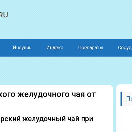
ru
Инсулин
Индекс
Препараты
Сосу
ого желудочного чая от
П
рский желудочный чай при