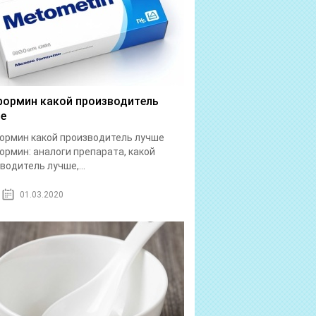
ормин какой производитель
е
рмин какой производитель лучше
рмин: аналоги препарата, какой
водитель лучше,...
01.03.2020