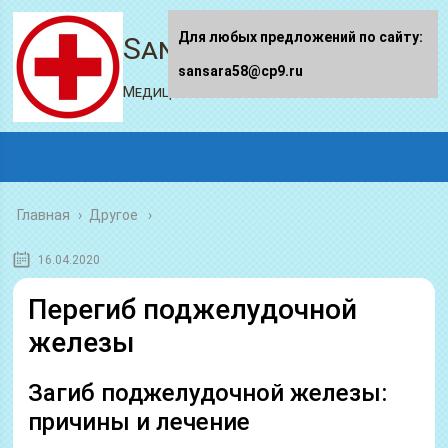
Для любых предложений по сайту:
Sansara58.ru
sansara58@cp9.ru
Медицинский портал
Главная
›
Другое
16.04.2020
Перегиб поджелудочной
железы
Загиб поджелудочной железы:
причины и лечение