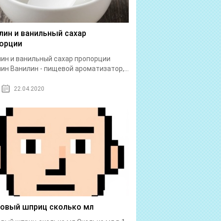
лин и ванильный сахар
орции
ин и ванильный сахар пропорции
ин Ванилин - пищевой ароматизатор,...
22.04.2020
бовый шприц сколько мл