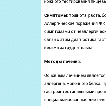
кожного тестирования пищевы
Симптомы
: тошнота, рвота, б
Аллергические поражения ЖК
симптомами от неаллергическ
связи с этим диагностика га
весьма затруднительна.
Методы лечения:
Основным лечением является 
аллергена, молочного белка. 
гастроинтестинальными проя
специализированные диетичес