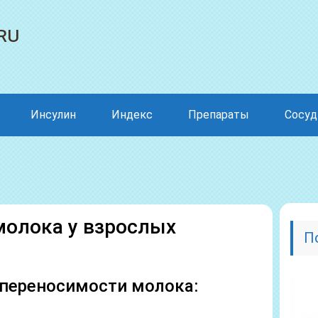
ru
Инсулин
Индекс
Препараты
Сосу
молока у взрослых
П
переносимости молока: