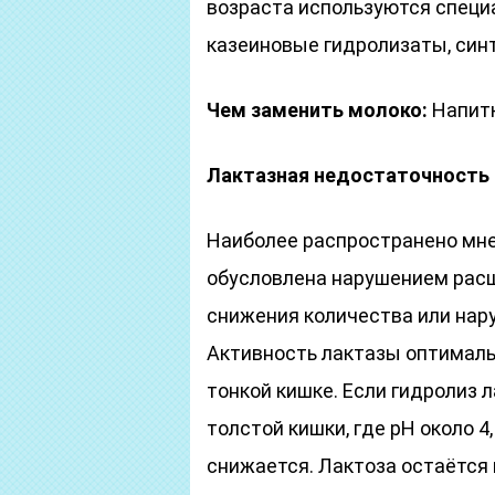
возраста используются специ
казеиновые гидролизаты, син
Чем заменить молоко:
Напитк
Лактазная недостаточность
Наиболее распространено мне
обусловлена нарушением расщ
снижения количества или нар
Активность лактазы оптимальн
тонкой кишке. Если гидролиз 
толстой кишки, где рН около 4
снижается. Лактоза остаётся