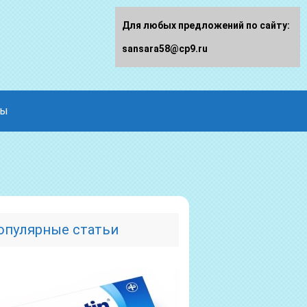
Для любых предложений по сайту:
sansara58@cp9.ru
ды
опулярные статьи