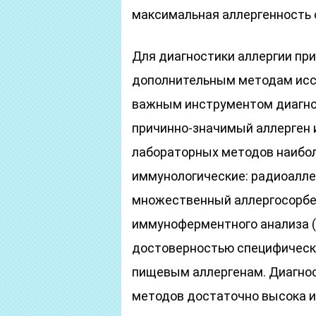
максимальная аллергенность 
Для диагностики аллергии пр
дополнительным методам исс
важным инструментом диагно
причинно-значимый аллерген и
лабораторных методов наибо
иммунологические: радиоалле
множественный аллергосорбе
иммуноферментного анализа 
достоверностью специфические
пищевым аллергенам. Диагно
методов достаточно высока и