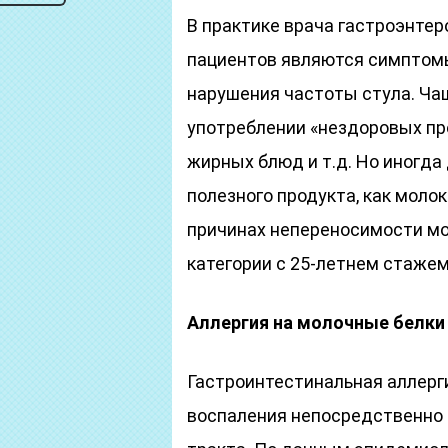
В практике врача гастроэнте
пациентов являются симптомы
нарушения частоты стула. Ча
употреблении «нездоровых пр
жирных блюд и т.д. Но иногда
полезного продукта, как моло
причинах непереносимости м
категории с 25-летнем стаже
Аллергия на молочные белки
Гастроинтестинальная аллерг
воспаления непосредственно 