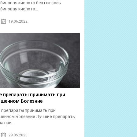
биновая кислота без глюкозы
биновая кислота...
19.06.2022
е препараты принимать при
шенном Болезние
 препараты принимать при
шенном Болезние Лучшие препараты
а при...
29.05.2020