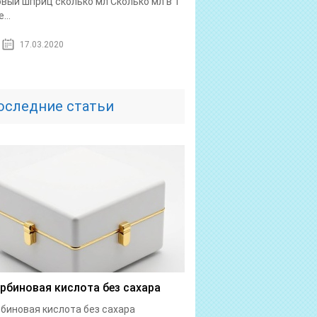
овый шприц сколько мл Сколько мл в 1
...
17.03.2020
оследние статьи
рбиновая кислота без сахара
биновая кислота без сахара