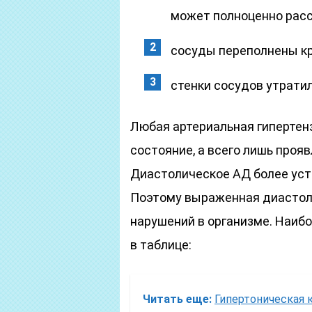
может полноценно расс
сосуды переполнены кр
стенки сосудов утрати
Любая артериальная гипертен
состояние, а всего лишь прояв
Диастолическое АД более усто
Поэтому выраженная диастоли
нарушений в организме. Наиб
в таблице:
Читать еще:
Гипертоническая 