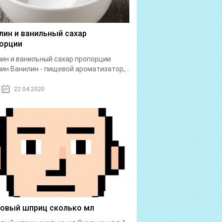
лин и ванильный сахар
орции
ин и ванильный сахар пропорции
ин Ванилин - пищевой ароматизатор,...
22.04.2020
бовый шприц сколько мл