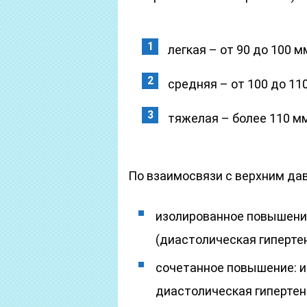
легкая – от 90 до 100 мм
средняя – от 100 до 110 
тяжелая – более 110 мм 
По взаимосвязи с верхним да
изолированное повышени
(диастолическая гипертен
сочетанное повышение: и 
диастолическая гипертен