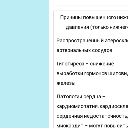
Причины повышенного ниж
давления (только нижнег
Распространенный атероскл
артериальных сосудов
Гипотиреоз – снижение
выработки гормонов щитови
железы
Патологии сердца –
кардиомиопатия, кардиоскле
сердечная недостаточность,
миокардит – могут повысить