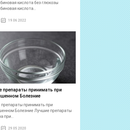
биновая кислота без глюкозы
биновая кислота...
19.06.2022
е препараты принимать при
шенном Болезние
 препараты принимать при
шенном Болезние Лучшие препараты
а при...
29.05.2020