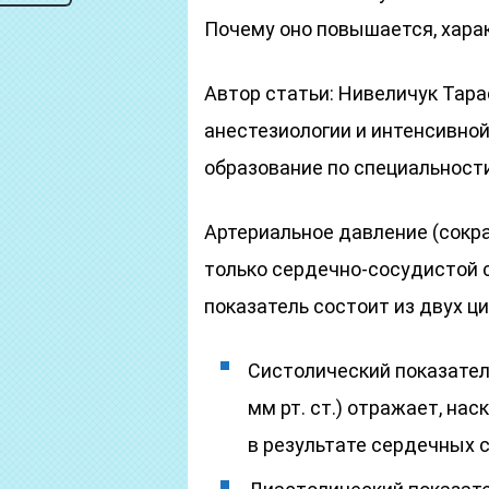
Почему оно повышается, харак
Автор статьи: Нивеличук Тар
анестезиологии и интенсивной
образование по специальности
Артериальное давление (сокра
только сердечно-сосудистой с
показатель состоит из двух ци
Систолический показател
мм рт. ст.) отражает, на
в результате сердечных 