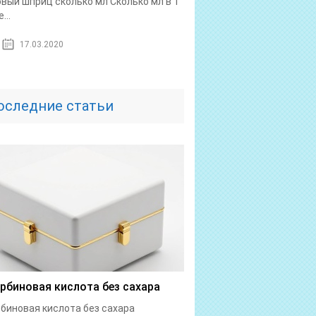
овый шприц сколько мл Сколько мл в 1
...
17.03.2020
оследние статьи
рбиновая кислота без сахара
биновая кислота без сахара