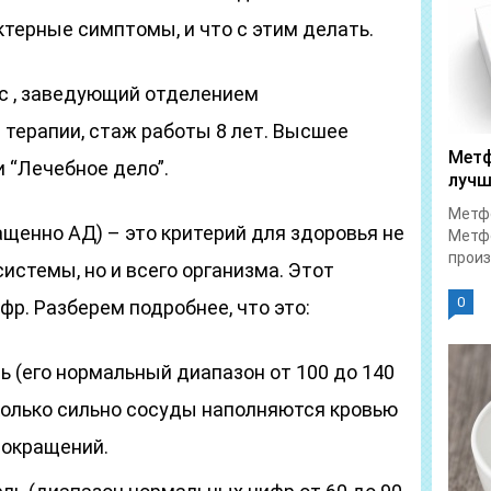
терные симптомы, и что с этим делать.
ас , заведующий отделением
 терапии, стаж работы 8 лет. Высшее
Метф
 “Лечебное дело”.
лучш
Метфо
щенно АД) – это критерий для здоровья не
Метфо
произ
истемы, но и всего организма. Этот
0
фр. Разберем подробнее, что это:
ь (его нормальный диапазон от 100 до 140
сколько сильно сосуды наполняются кровью
сокращений.