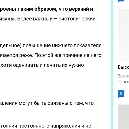
роены таким образом, что верхний и
язаны.
Более важный – систолический
тдельное) повышение нижнего показателя
чается реже. По этой же причине на него
хотя оценивать и лечить их нужно
Высо
Высок
Повыш
0
ления могут быть связаны с тем, что:
стоянии постоянного напряжения и не