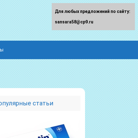
Для любых предложений по сайту:
sansara58@cp9.ru
ды
опулярные статьи