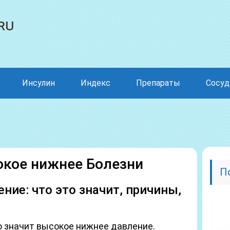
ru
Инсулин
Индекс
Препараты
Сосу
окое нижнее Болезни
П
ние: что это значит, причины,
то значит высокое нижнее давление.