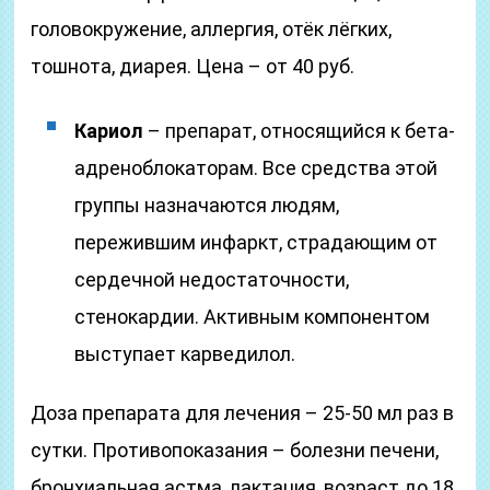
головокружение, аллергия, отёк лёгких,
тошнота, диарея. Цена – от 40 руб.
Кариол
– препарат, относящийся к бета-
адреноблокаторам. Все средства этой
группы назначаются людям,
пережившим инфаркт, страдающим от
сердечной недостаточности,
стенокардии. Активным компонентом
выступает карведилол.
Доза препарата для лечения – 25-50 мл раз в
сутки. Противопоказания – болезни печени,
бронхиальная астма, лактация, возраст до 18