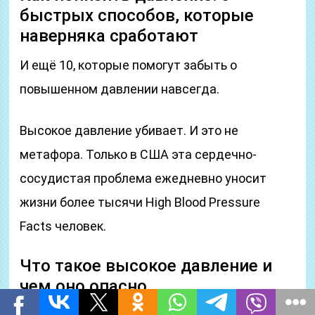
быстрых способов, которые
наверняка сработают
И ещё 10, которые помогут забыть о
повышенном давлении навсегда.
Высокое давление убивает. И это не
метафора. Только в США эта сердечно-
сосудистая проблема ежедневно уносит
жизни более тысячи High Blood Pressure
Facts человек.
Что такое высокое давление и
чем оно опасно