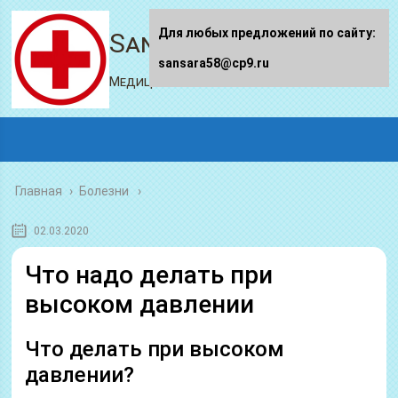
Для любых предложений по сайту:
Sansara58.ru
sansara58@cp9.ru
Медицинский портал
Главная
›
Болезни
02.03.2020
Что надо делать при
высоком давлении
Что делать при высоком
давлении?