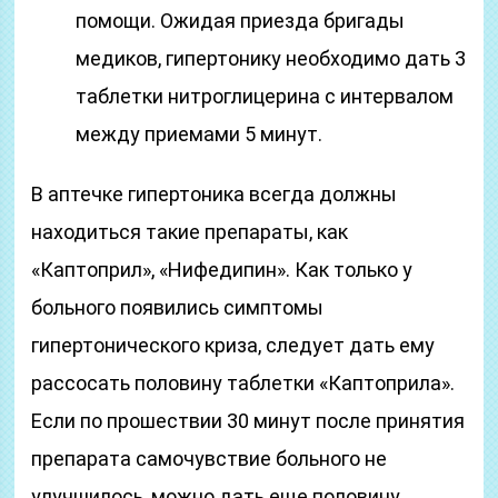
помощи. Ожидая приезда бригады
медиков, гипертонику необходимо дать 3
таблетки нитроглицерина с интервалом
между приемами 5 минут.
В аптечке гипертоника всегда должны
находиться такие препараты, как
«Каптоприл», «Нифедипин». Как только у
больного появились симптомы
гипертонического криза, следует дать ему
рассосать половину таблетки «Каптоприла».
Если по прошествии 30 минут после принятия
препарата самочувствие больного не
улучшилось, можно дать еще половину