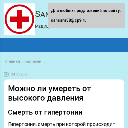
Для любых предложений по сайту:
Sansara58.ru
sansara58@cp9.ru
Медицинский портал
Главная
›
Болезни
24.03.2020
Можно ли умереть от
высокого давления
Смерть от гипертонии
Гипертония, смерть при которой происходит