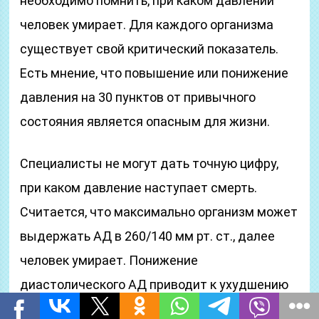
необходимо помнить, при каком давлении
человек умирает. Для каждого организма
существует свой критический показатель.
Есть мнение, что повышение или понижение
давления на 30 пунктов от привычного
состояния является опасным для жизни.
Специалисты не могут дать точную цифру,
при каком давление наступает смерть.
Считается, что максимально организм может
выдержать АД в 260/140 мм рт. ст., далее
человек умирает. Понижение
диастолического АД приводит к ухудшению
кровообращения. Результатом может стать