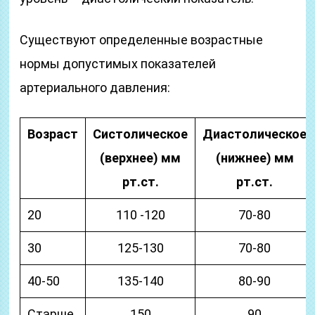
Существуют определенные возрастные
нормы допустимых показателей
артериального давления:
Возраст
Систолическое
Диастолическое
(верхнее) мм
(нижнее) мм
рт.ст.
рт.ст.
20
110 -120
70-80
30
125-130
70-80
40-50
135-140
80-90
Старше
150
90