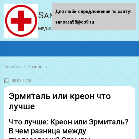
Для любых предложений по сайту:
Sansara58.ru
sansara58@cp9.ru
Медицинский портал
Главная
›
Разное
08.02.2020
Эрмиталь или креон что
лучше
Что лучше: Креон или Эрмиталь?
В чем разница между