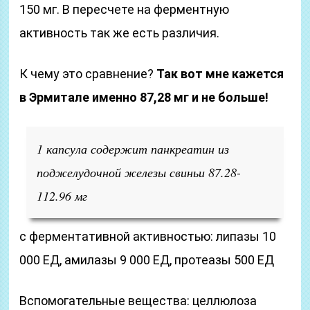
150 мг. В пересчете на ферментную
активность так же есть различия.
К чему это сравнение?
Так вот мне кажется
в Эрмитале именно 87,28 мг и не больше!
1 капсула содержит панкреатин из
поджелудочной железы свиньи 87.28-
112.96 мг
с ферментативной активностью: липазы 10
000 ЕД, амилазы 9 000 ЕД, протеазы 500 ЕД
Вспомогательные вещества: целлюлоза