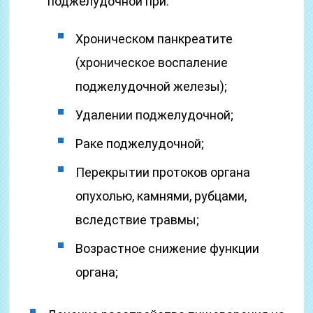
поджелудочной при:
Хроническом панкреатите
(хроническое воспаление
поджелудочной железы);
Удалении поджелудочной;
Раке поджелудочной;
Перекрытии протоков органа
опухолью, камнями, рубцами,
вследствие травмы;
Возрастное снижение функции
органа;