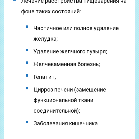
Лечение расстройства пищеварения на
фоне таких состояний:
Частичное или полное удаление
желудка;
Удаление желчного пузыря;
Желчекаменная болезнь;
Гепатит;
Цирроз печени (замещение
функциональной ткани
соединительной);
Заболевания кишечника.