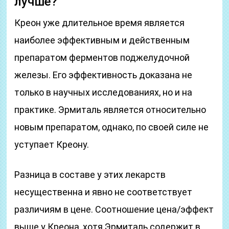
лучше?
Креон уже длительное время является
наиболее эффективным и действенным
препаратом ферментов поджелудочной
железы. Его эффективность доказана не
только в научных исследованиях, но и на
практике. Эрмиталь является относительно
новым препаратом, однако, по своей силе не
уступает Креону.
Разница в составе у этих лекарств
несущественна и явно не соответствует
различиям в цене. Соотношение цена/эффект
выше у Креона, хотя Эрмиталь содержит в