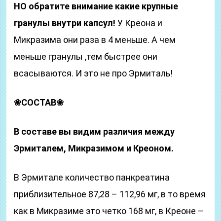
НО обратите внимание какие крупные
гранулы внутри капсул!
У Креона и
Микразима они раза в 4 меньше. А чем
меньше гранулы ,тем быстрее они
всасываются. И это не про Эрмиталь!
❀
СОСТАВ
❀
В составе вы видим различия между
Эрмиталем, Микразимом и Креоном.
В Эрмитале количество панкреатина
приблизительное 87,28 – 112,96 мг, в то время
как в Микразиме это четко 168 мг, в Креоне –