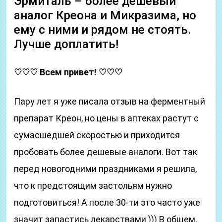
Эрмиталь – более дешевый
аналог Креона и Микразима, но
ему с ними и рядом не стоять.
Лучше доплатить!
♡♡♡
Всем привет!
♡♡♡
Пару лет я уже писала отзыв на ферментный
препарат Креон, но цены в аптеках растут с
сумасшедшей скоростью и приходится
пробовать более дешевые аналоги. Вот так
перед новогодними праздниками я решила,
что к предстоящим застольям нужно
подготовиться! А после 30-ти это часто уже
значит запастись лекарствами ))) В общем,