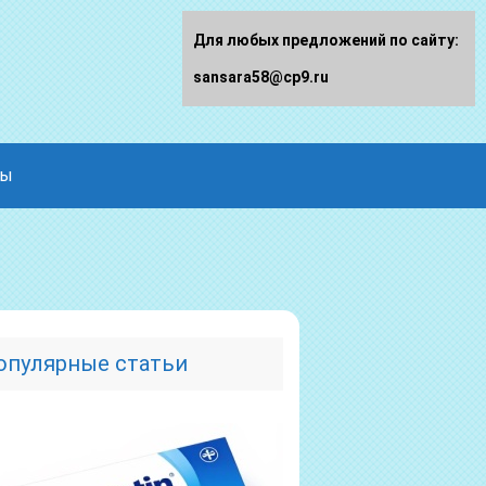
Для любых предложений по сайту:
sansara58@cp9.ru
ды
опулярные статьи