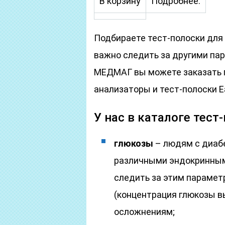
В корзину
Подробнее.
Подбираете тест-полоски для
важно следить за другими пар
МЕДМАГ вы можете заказать 
анализаторы и тест-полоски E
У нас в каталоге тест
глюкозы
– людям с диабе
различными эндокринным
следить за этим парамет
(концентрация глюкозы в
осложнениям;