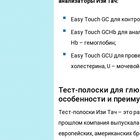
анализаторы Изи Тач:
Easy Touch GC для контро
Easy Touch GCHb для анали
Hb – гемоглобин;
Easy Touch GCU для провер
холестерина, U – мочевой
Тест-полоски для глю
особенности и преим
Тест-полоски Изи Тач – это ра
прошлом компания выпускала
европейских, американских бр