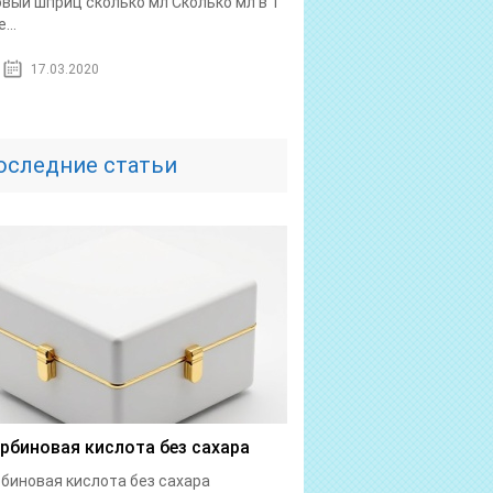
овый шприц сколько мл Сколько мл в 1
...
17.03.2020
оследние статьи
рбиновая кислота без сахара
биновая кислота без сахара