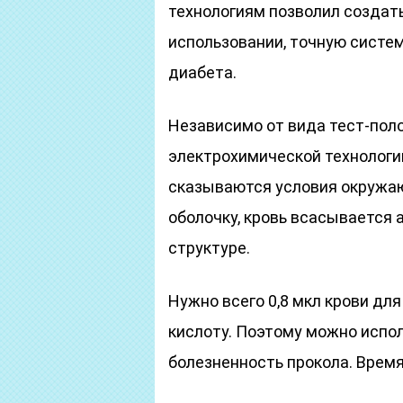
технологиям позволил создать
использовании, точную систе
диабета.
Независимо от вида тест-поло
электрохимической технологии
сказываются условия окружа
оболочку, кровь всасывается
структуре.
Нужно всего 0,8 мкл крови для
кислоту. Поэтому можно испол
болезненность прокола. Время