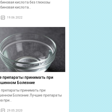
биновая кислота без глюкозы
биновая кислота...
19.06.2022
е препараты принимать при
шенном Болезние
 препараты принимать при
шенном Болезние Лучшие препараты
а при...
29.05.2020