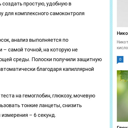
 создать простую, удобную в
му для комплексного самоконтроля
Нико
сок, анализ выполняется по
Никот
кисло
 – самой точной, на которую не
ющей среды. Полоски получили защитную
0
 автоматически благодаря капиллярной
 теста на гемоглобин, глюкозу, мочевую
ьзовать тонкие ланцеты, снизить
 измерения – 6 секунд.
Глюк