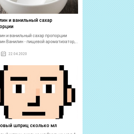
лин и ванильный сахар
орции
ин и ванильный сахар пропорции
ин Ванилин - пищевой ароматизатор,...
22.04.2020
бовый шприц сколько мл