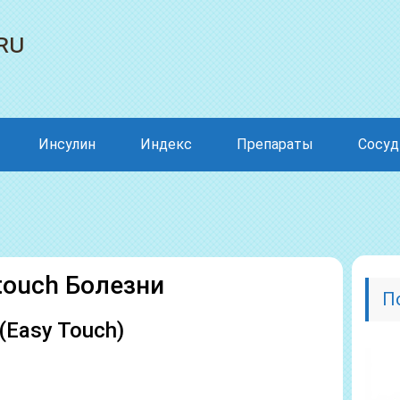
ru
Инсулин
Индекс
Препараты
Сосу
touch Болезни
П
(Easy Touch)