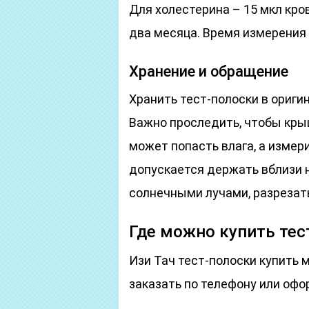
Для холестерина – 15 мкл кров
два месяца. Время измерения 
Хранение и обращение
Хранить тест-полоски в ориги
Важно проследить, чтобы кры
может попасть влага, а измер
допускается держать вблизи 
солнечными лучами, разрезать
Где можно купить тес
Изи Тач тест-полоски купить 
заказать по телефону или офо