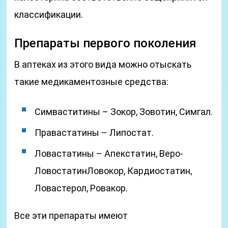
классификации.
Препараты первого поколения
В аптеках из этого вида можно отыскать
такие медикаментозные средства:
Симваститины – Зокор, Зовотин, Симгал.
Правастатины – Липостат.
Ловастатины – Апекстатин, Веро-
ЛовостатинЛовокор, Кардиостатин,
Ловастерол, Ровакор.
Все эти препараты имеют