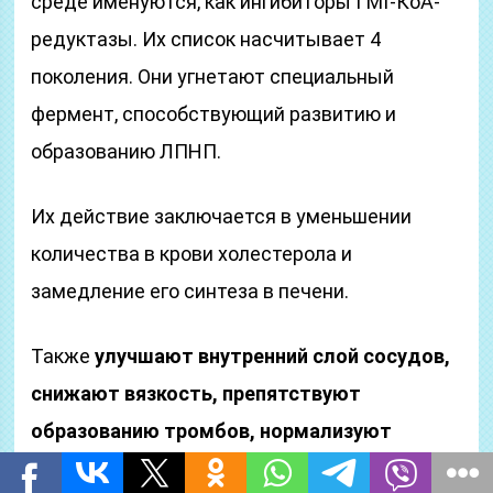
среде именуются, как ингибиторы ГМГ-КоА-
редуктазы. Их список насчитывает 4
поколения. Они угнетают специальный
фермент, способствующий развитию и
образованию ЛПНП.
Их действие заключается в уменьшении
количества в крови холестерола и
замедление его синтеза в печени.
Также
улучшают внутренний слой сосудов,
снижают вязкость, препятствуют
образованию тромбов, нормализуют
свойства крови
.