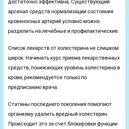
достаточно эффективна. Существующий
арсенал средств нормализации состояния
кровеносных артерий условно можно
разделить на лечебные и профилактические.
Список лекарств от холестерина не слишком
широк. Начинать курс приема лекарственных
средств, понижающих уровень холестерина в
крови, рекомендуется только по
предписанию врача.
Статины последнего поколения помогают
организму удалить вредный холестерин.
Происходит это за счет блокировки функции