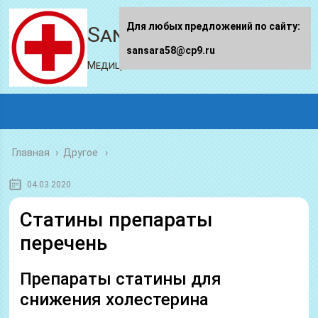
Для любых предложений по сайту:
Sansara58.ru
sansara58@cp9.ru
Медицинский портал
Главная
›
Другое
04.03.2020
Статины препараты
перечень
Препараты статины для
снижения холестерина