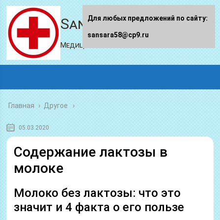
Для любых предложений по сайту:
Sansara58.ru
sansara58@cp9.ru
Медицинский портал
Главная
›
Другое
05.03.2020
Содержание лактозы в
молоке
Молоко без лактозы: что это
значит и 4 факта о его пользе