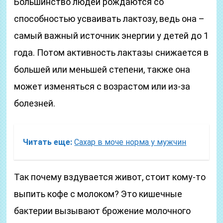
Большинство людей рождаются со
способностью усваивать лактозу, ведь она –
самый важный источник энергии у детей до 1
года. Потом активность лактазы снижается в
большей или меньшей степени, также она
может изменяться с возрастом или из-за
болезней.
Читать еще:
Сахар в моче норма у мужчин
Так почему вздувается живот, стоит кому-то
выпить кофе с молоком? Это кишечные
бактерии вызывают брожение молочного