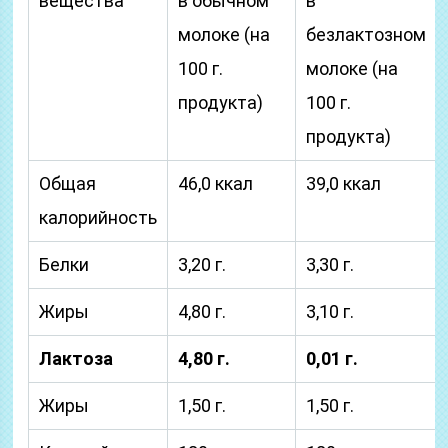
вещества
в обычном
в
молоке (на
безлактозном
100 г.
молоке (на
продукта)
100 г.
продукта)
Общая
46,0 ккал
39,0 ккал
калорийность
Белки
3,20 г.
3,30 г.
Жиры
4,80 г.
3,10 г.
Лактоза
4,80 г.
0,01 г.
Жиры
1,50 г.
1,50 г.