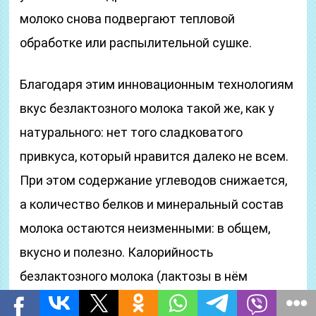
молоко снова подвергают тепловой
обработке или распылительной сушке.
Благодаря этим инновационным технологиям
вкус безлактозного молока такой же, как у
натурального: нет того сладковатого
привкуса, который нравится далеко не всем.
При этом содержание углеводов снижается,
а количество белков и минеральный состав
молока остаются неизменными: в общем,
вкусно и полезно. Калорийность
безлактозного молока (лактозы в нём
остаётся не более одной сотой процента)