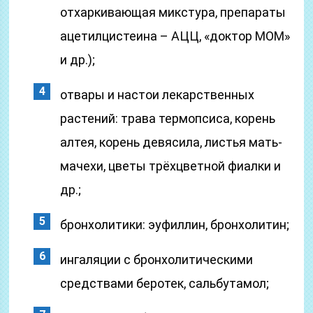
отхаркивающая микстура, препараты
ацетилцистеина – АЦЦ, «доктор МОМ»
и др.);
отвары и настои лекарственных
растений: трава термопсиса, корень
алтея, корень девясила, листья мать-
мачехи, цветы трёхцветной фиалки и
др.;
бронхолитики: эуфиллин, бронхолитин;
ингаляции с бронхолитическими
средствами беротек, сальбутамол;