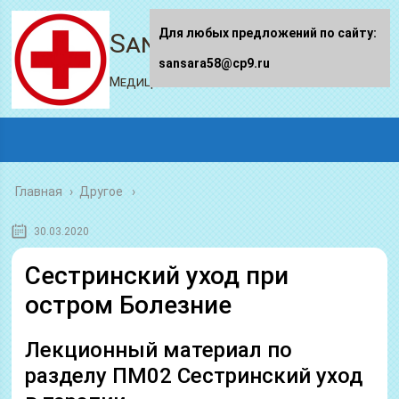
Для любых предложений по сайту:
Sansara58.ru
sansara58@cp9.ru
Медицинский портал
Главная
›
Другое
30.03.2020
Сестринский уход при
остром Болезние
Лекционный материал по
разделу ПМ02 Сестринский уход