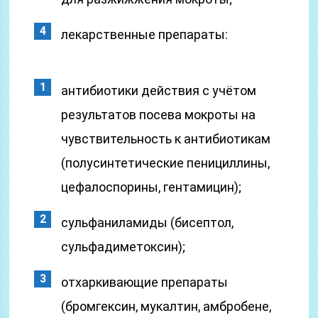
лекарственные препараты:
антибиотики действия с учётом
результатов посева мокроты на
чувствительность к антибиотикам
(полусинтетические пенициллины,
цефалоспорины, гентамицин);
сульфаниламиды (бисептол,
сульфадиметоксин);
отхаркивающие препараты
(бромгексин, мукалтин, амбробене,