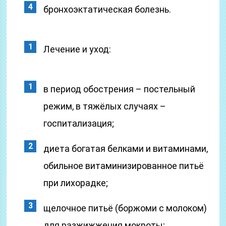
бронхоэктатическая болезнь.
Лечение и уход:
в период обострения – постельный
режим, в тяжёлых случаях –
госпитализация;
диета богатая белками и витаминами,
обильное витаминизированное питьё
при лихорадке;
щелочное питьё (боржоми с молоком)
для разжижжения мокроты;