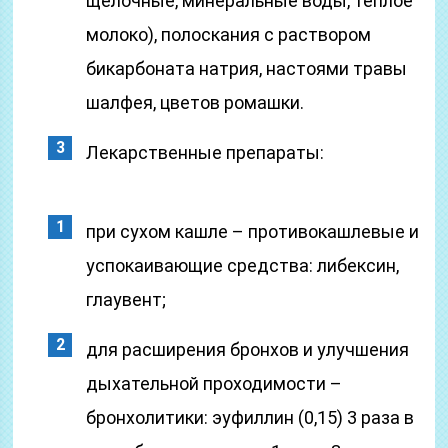
щелочные, минеральные воды, тёплое
молоко), полоскания с раствором
бикарбоната натрия, настоями травы
шалфея, цветов ромашки.
Лекарственные препараты:
при сухом кашле – противокашлевые и
успокаивающие средства: либексин,
глаувент;
для расширения бронхов и улучшения
дыхательной проходимости –
бронхолитики: эуфиллин (0,15) 3 раза в