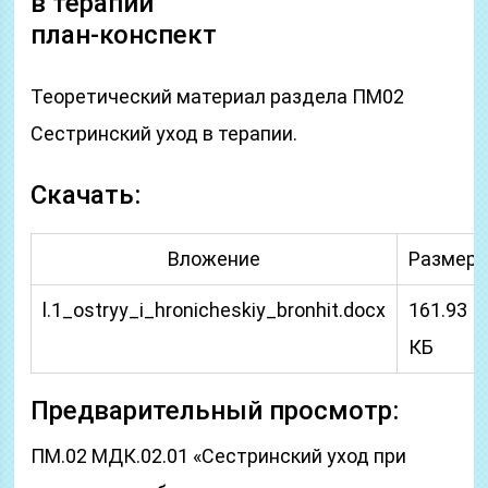
в терапии
план-конспект
Теоретический материал раздела ПМ02
Сестринский уход в терапии.
Скачать:
Вложение
Размер
l.1_ostryy_i_hronicheskiy_bronhit.docx
161.93
КБ
Предварительный просмотр:
ПМ.02 МДК.02.01 «Сестринский уход при