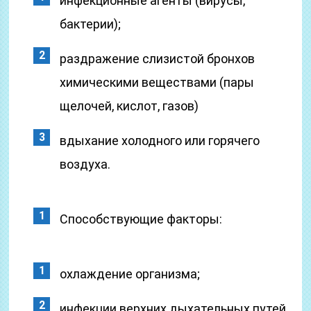
инфекционные агенты (вирусы,
бактерии);
раздражение слизистой бронхов
химическими веществами (пары
щелочей, кислот, газов)
вдыхание холодного или горячего
воздуха.
Способствующие факторы:
охлаждение организма;
инфекции верхних дыхательных путей