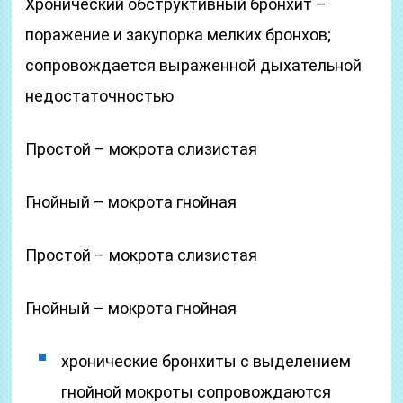
Хронический обструктивный бронхит –
поражение и закупорка мелких бронхов;
сопровождается выраженной дыхательной
недостаточностью
Простой – мокрота слизистая
Гнойный – мокрота гнойная
Простой – мокрота слизистая
Гнойный – мокрота гнойная
хронические бронхиты с выделением
гнойной мокроты сопровождаются