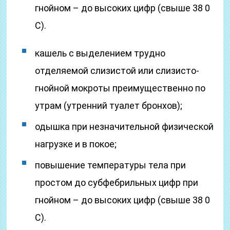
гнойном – до высоких цифр (свыше 38 0
С).
кашель с выделением трудно
отделяемой слизистой или слизисто-
гнойной мокроты преимущественно по
утрам (утренний туалет бронхов);
одышка при незначительной физической
нагрузке и в покое;
повышение температуры тела при
простом до субфебрильных цифр при
гнойном – до высоких цифр (свыше 38 0
С).