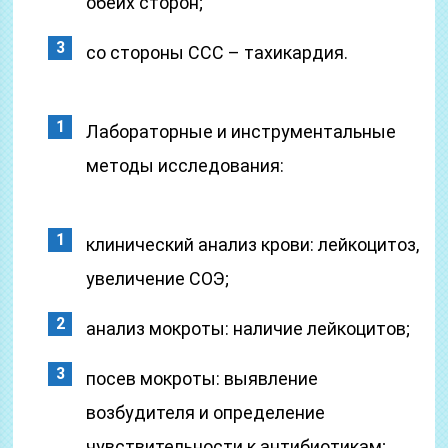
обеих сторон;
со стороны ССС – тахикардия.
Лабораторные и инструментальные
методы исследования:
клинический анализ крови: лейкоцитоз,
увеличение СОЭ;
анализ мокроты: наличие лейкоцитов;
посев мокроты: выявление
возбудителя и определение
чувствительности к антибиотикам;