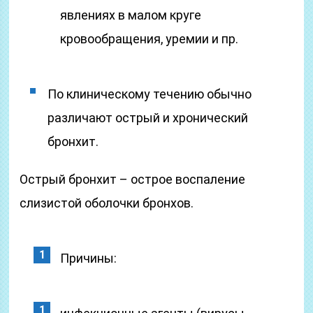
явлениях в малом круге
кровообращения, уремии и пр.
По клиническому течению обычно
различают острый и хронический
бронхит.
Острый бронхит – острое воспаление
слизистой оболочки бронхов.
Причины: