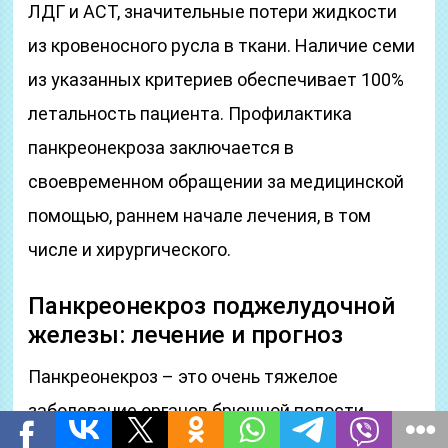
ЛДГ и АСТ, значительные потери жидкости
из кровеносного русла в ткани. Наличие семи
из указанных критериев обеспечивает 100%
летальность пациента. Профилактика
панкреонекроза заключается в
своевременном обращении за медицинской
помощью, раннем начале лечения, в том
числе и хирургического.
Панкреонекроз поджелудочной
железы: лечение и прогноз
Панкреонекроз – это очень тяжелое
заболевание органов брюшной полости.
Зачастую причиной заболевания может