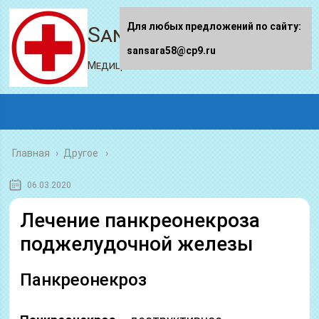
Для любых предложений по сайту:
Sansara58.ru
sansara58@cp9.ru
Медицинский портал
Главная
›
Другое
06.03.2020
Лечение панкреонекроза
поджелудочной железы
Панкреонекроз