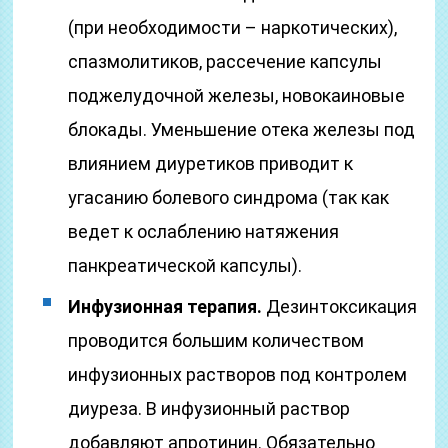
(при необходимости – наркотических),
спазмолитиков, рассечение капсулы
поджелудочной железы, новокаиновые
блокады. Уменьшение отека железы под
влиянием диуретиков приводит к
угасанию болевого синдрома (так как
ведет к ослаблению натяжения
панкреатической капсулы).
Инфузионная терапия.
Дезинтоксикация
проводится большим количеством
инфузионных растворов под контролем
диуреза. В инфузионный раствор
добавляют апротинин. Обязательно