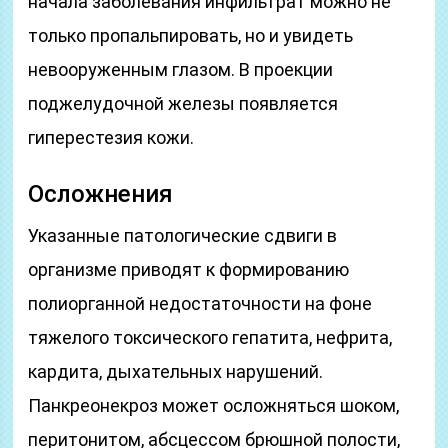
начала заболевания инфильтрат можно не
только пропальпировать, но и увидеть
невооруженным глазом. В проекции
поджелудочной железы появляется
гиперестезия кожи.
Осложнения
Указанные патологические сдвиги в
организме приводят к формированию
полиорганной недостаточности на фоне
тяжелого токсического гепатита, нефрита,
кардита, дыхательных нарушений.
Панкреонекроз может осложняться шоком,
перитонитом, абсцессом брюшной полости,