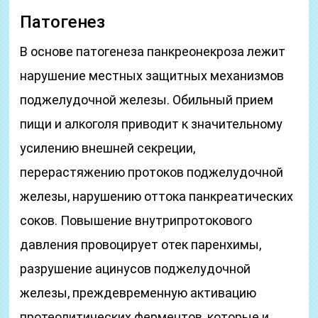
Патогенез
В основе патогенеза панкреонекроза лежит
нарушение местных защитных механизмов
поджелудочной железы. Обильный прием
пищи и алкоголя приводит к значительному
усилению внешней секреции,
перерастяжению протоков поджелудочной
железы, нарушению оттока панкреатических
соков. Повышение внутрипротокового
давления провоцирует отек паренхимы,
разрушение ацинусов поджелудочной
железы, преждевременную активацию
протеолитических ферментов, которые и