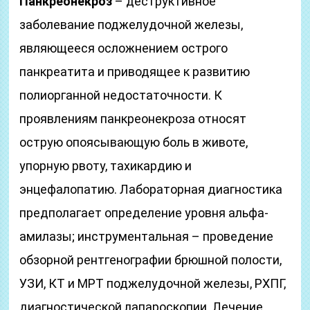
Панкреонекроз
– деструктивное
заболевание поджелудочной железы,
являющееся осложнением острого
панкреатита и приводящее к развитию
полиорганной недостаточности. К
проявлениям панкреонекроза относят
острую опоясывающую боль в животе,
упорную рвоту, тахикардию и
энцефалопатию. Лабораторная диагностика
предполагает определение уровня альфа-
амилазы; инструментальная – проведение
обзорной рентгенографии брюшной полости,
УЗИ, КТ и МРТ поджелудочной железы, РХПГ,
диагностической лапароскопии. Лечение