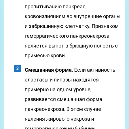
пропитыванию панкреас,
кровоизлияниям во внутренние органы
и забрюшинную клетчатку. Признаком
геморрагического панкреонекроза
является выпот в брюшную полость с
примесью крови.
Смешанная форма.
Если активность
эластазы и липазы находятся
примерно на одном уровне,
развивается смешанная форма
панкреонекроза. В этом случае
явления жирового некроза и
геморрагической имбибиции