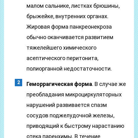
малом сальнике, листках брюшины,
брыжейке, внутренних органах.
Жировая форма панкреонекроза
обычно оканчивается развитием
тяжелейшего химического
асептического перитонита,
полиорганной недостаточности.
Геморрагическая форма
. В случае же
преобладания микроциркуляторных
нарушений развивается спазм
сосудов поджелудочной железы,
приводящий к быстрому нарастанию
отека паренхимы. В течение