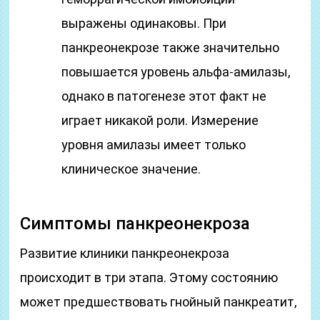
выражены одинаковы. При
панкреонекрозе также значительно
повышается уровень альфа-амилазы,
однако в патогенезе этот факт не
играет никакой роли. Измерение
уровня амилазы имеет только
клиническое значение.
Симптомы панкреонекроза
Развитие клиники панкреонекроза
происходит в три этапа. Этому состоянию
может предшествовать гнойный панкреатит,