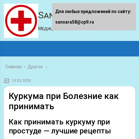
Для любых предложений по сайту:
Sansara58.ru
sansara58@cp9.ru
Медицинский портал
Главная
›
Другое
10.03.2020
Куркума при Болезние как
принимать
Как принимать куркуму при
простуде — лучшие рецепты