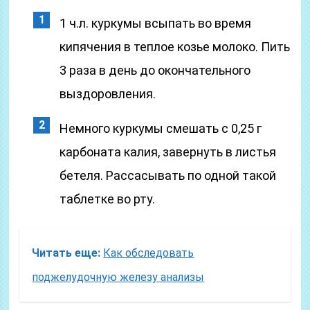
1 ч.л. куркумы всыпать во время
кипячения в теплое козье молоко. Пить
3 раза в день до окончательного
выздоровления.
Немного куркумы смешать с 0,25 г
карбоната калия, завернуть в листья
бетеля. Рассасывать по одной такой
таблетке во рту.
Читать еще:
Как обследовать
поджелудочную железу анализы