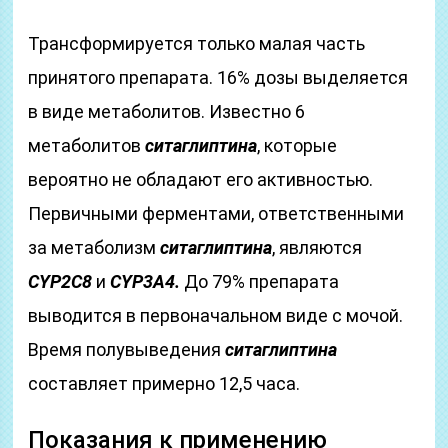
Трансформируется только малая часть
принятого препарата. 16% дозы выделяется
в виде метаболитов. Известно 6
метаболитов
ситаглиптина
, которые
вероятно не обладают его активностью.
Первичными ферментами, ответственными
за метаболизм
ситаглиптина
, являются
CYP2C8
и
CYP3A4.
До 79% препарата
выводится в первоначальном виде с мочой.
Время полувыведения
ситаглиптина
составляет примерно 12,5 часа.
Показания к применению