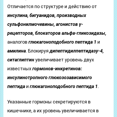
Отличается по структуре и действию от
инсулина, бигуанидов, производных
сульфонилмочевины, агонистов γ-
рецепторов, блокаторов альфа-гликозидазы,
аналогов
глюкагоноподобного пептида 1
и
амилина
. Блокируя
дипептидилпептидазу-4,
ситаглиптин
увеличивает уровень двух
известных
гормонов-инкретинов:
инсулинотропного глюкозозависимого
пептида
и
глюкагоноподобного пептида 1
.
Указанные гормоны секретируются в
кишечнике, а их уровень увеличивается в