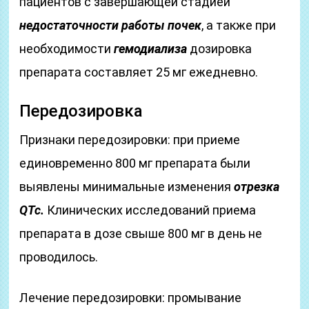
пациентов с завершающей стадией
недостаточности работы почек
, а также при
необходимости
гемодиализа
дозировка
препарата составляет 25 мг ежедневно.
Передозировка
Признаки передозировки: при приеме
единовременно 800 мг препарата были
выявлены минимальные изменения
отрезка
QTc.
Клинических исследований приема
препарата в дозе свыше 800 мг в день не
проводилось.
Лечение передозировки: промывание