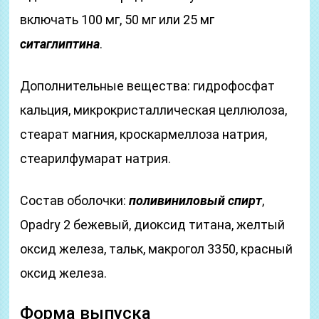
включать 100 мг, 50 мг или 25 мг
ситаглиптина
.
Дополнительные вещества: гидрофосфат
кальция, микрокристаллическая целлюлоза,
стеарат магния, кроскармеллоза натрия,
стеарилфумарат натрия.
Состав оболочки:
поливиниловый спирт
,
Opadry 2 бежевый, диоксид титана, желтый
оксид железа, тальк, макрогол 3350, красный
оксид железа.
Форма выпуска