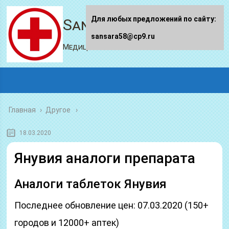
Для любых предложений по сайту:
Sansara58.ru
sansara58@cp9.ru
Медицинский портал
Главная
›
Другое
18.03.2020
Янувия аналоги препарата
Аналоги таблеток Янувия
Последнее обновление цен: 07.03.2020 (150+
городов и 12000+ аптек)