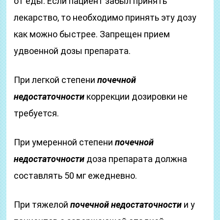
от еды. Если пациент забыл принять
лекарство, то необходимо принять эту дозу
как можно быстрее. Запрещен прием
удвоенной дозы препарата.
При легкой степени
почечной
недостаточности
коррекции дозировки не
требуется.
При умеренной степени
почечной
недостаточности
доза препарата должна
составлять 50 мг ежедневно.
При тяжелой
почечной недостаточности
и у