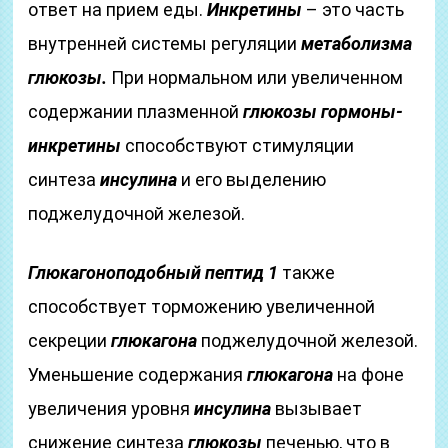
ответ на прием еды.
Инкретины
– это часть
внутренней системы регуляции
метаболизма
глюкозы.
При нормальном или увеличенном
содержании плазменной
глюкозы
гормоны-
инкретины
способствуют стимуляции
синтеза
инсулина
и его выделению
поджелудочной железой.
Глюкагоноподобный пептид 1
также
способствует торможению увеличенной
секреции
глюкагона
поджелудочной железой.
Уменьшение содержания
глюкагона
на фоне
увеличения уровня
инсулина
вызывает
снижение синтеза
глюкозы
печенью, что в