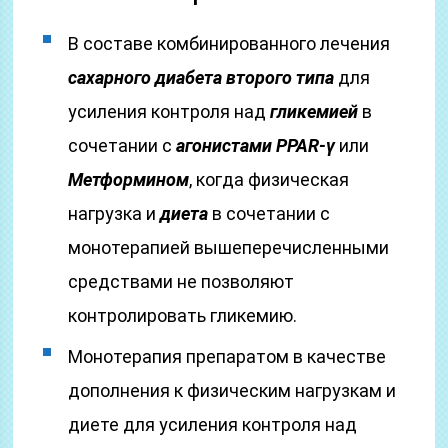
В составе комбинированного лечения
сахарного диабета второго типа
для
усиления контроля над
гликемией
в
сочетании с
агонистами PPAR-γ
или
Метформином
, когда физическая
нагрузка и
диета
в сочетании с
монотерапией вышеперечисленными
средствами не позволяют
контролировать гликемию.
Монотерапия препаратом в качестве
дополнения к физическим нагрузкам и
диете для усиления контроля над