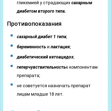
гликемией у страдающих
сахарным
диабетом второго типа.
Противопоказания
сахарный диабет 1 типа
;
беременность
и
лактация
;
диабетический кетоацидоз
;
гиперчувствительность
к компонентам
препарата;
не советуется назначать препарат
лицам младше 18 лет.