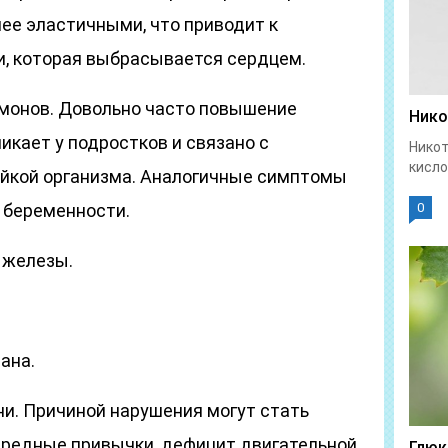
ее эластичными, что приводит к
, которая выбрасывается сердцем.
монов. Довольно часто повышение
Нико
икает у подростков и связано с
Никот
кисло
йкой организма. Аналогичные симптомы
 беременности.
0
 железы.
ана.
и. Причиной нарушения могут стать
вредные привычки, дефицит двигательной
Глюк