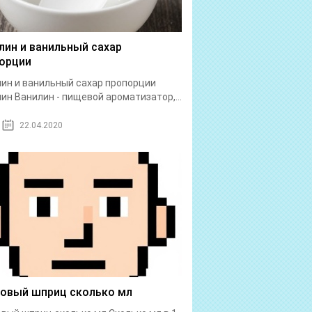
лин и ванильный сахар
орции
ин и ванильный сахар пропорции
ин Ванилин - пищевой ароматизатор,...
22.04.2020
бовый шприц сколько мл