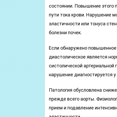
состоянии. Повышение этого п
пути тока крови. Нарушение 
эластичности или тонуса стен
болезни почек.
Если обнаружено повышенное 
диастолическое является нор
систолической артериальной г
нарушение диагностируется у
Патология обусловлена сниже
прежде всего аорты. Физиоло
прием и подавление интенсив
эластичности.