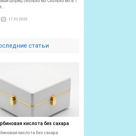
овый шприц сколько мл Сколько мл в 1
...
17.03.2020
оследние статьи
рбиновая кислота без сахара
биновая кислота без сахара