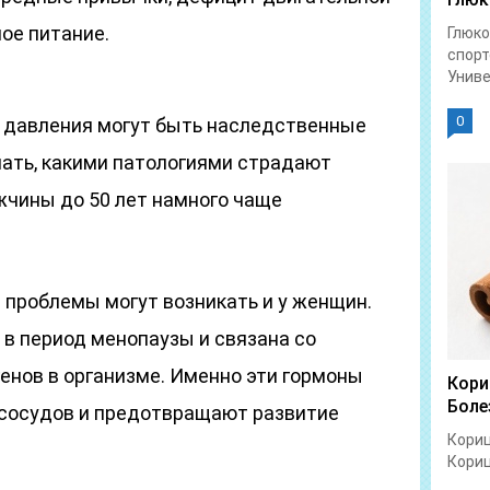
ое питание.
Глюко
спорт
Униве
0
 давления могут быть наследственные
нать, какими патологиями страдают
чины до 50 лет намного чаще
 проблемы могут возникать и у женщин.
 в период менопаузы и связана со
енов в организме. Именно эти гормоны
Кори
Боле
сосудов и предотвращают развитие
Кориц
Кориц