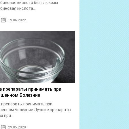
биновая кислота без глюкозы
биновая кислота...
19.06.2022
е препараты принимать при
шенном Болезние
 препараты принимать при
шенном Болезние Лучшие препараты
а при...
29.05.2020