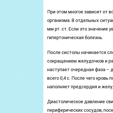
При этом многое зависит от в
организма. В отдельных ситу
мм рт. ст. Если это значение 
гипертоническая болезнь.
После систолы начинается с
сокращением желудочков и р
наступает очередная фаза – 
всего 0,4 с. После чего кровь
наполняет предсердия и желу
Диастолическое давление сви
периферических сосудов, пос