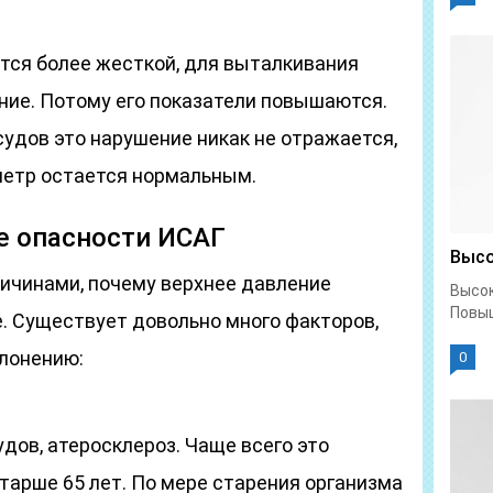
тся более жесткой, для выталкивания
ние. Потому его показатели повышаются.
судов это нарушение никак не отражается,
метр остается нормальным.
 опасности ИСАГ
Высо
ичинами, почему верхнее давление
Высок
Повыш
. Существует довольно много факторов,
клонению:
0
дов, атеросклероз. Чаще всего это
тарше 65 лет. По мере старения организма