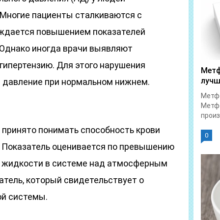
 Многие пациенты сталкиваются с
ождается повышением показателей
 Однако иногда врачи выявляют
гипертензию. Для этого нарушения
Метф
лучш
 давление при нормальном нижнем.
Метфо
Метфо
произ
принято понимать способность крови
0
. Показатель оценивается по превышению
 жидкости в системе над атмосферным
атель, который свидетельствует о
ой системы.