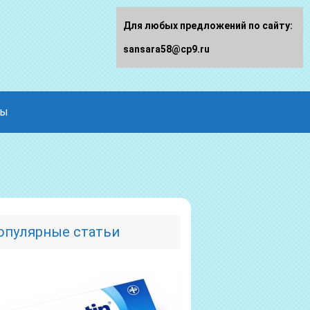
Для любых предложений по сайту:
sansara58@cp9.ru
ды
опулярные статьи