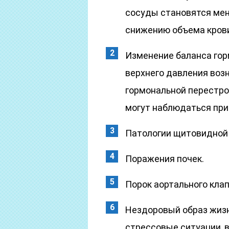
сосуды становятся мен
снижению объема крови
Изменение баланса гор
верхнего давления возн
гормональной перестро
могут наблюдаться при
Патологии щитовидной
Поражения почек.
Порок аортального клап
Нездоровый образ жизн
стрессовые ситуации, 