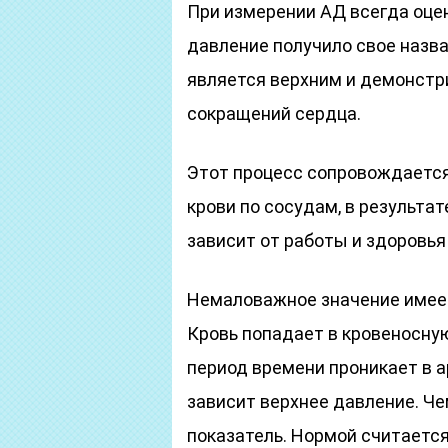
При измерении АД всегда оце
давление получило свое назва
является верхним и демонстри
сокращений сердца.
Этот процесс сопровождаетс
крови по сосудам, в результа
зависит от работы и здоровь
Немаловажное значение имеет
Кровь попадает в кровеносную
период времени проникает в а
зависит верхнее давление. Че
показатель. Нормой считается 