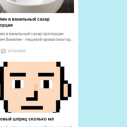
лин и ванильный сахар
орции
ин и ванильный сахар пропорции
ин Ванилин - пищевой ароматизатор,...
22.04.2020
бовый шприц сколько мл