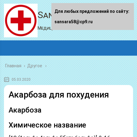
Для любых предложений по сайту:
Sansara58.ru
sansara58@cp9.ru
Медицинский портал
Главная
›
Другое
05.03.2020
Акарбоза для похудения
Акарбоза
Химическое название