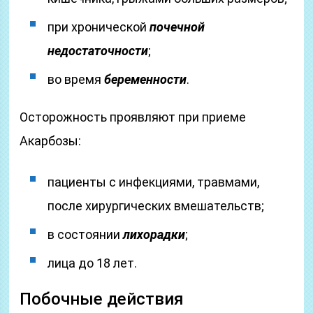
при хронической
почечной
недостаточности
;
во время
беременности
.
Осторожность проявляют при приеме
Акарбозы:
пациенты с инфекциями, травмами,
после хирургических вмешательств;
в состоянии
лихорадки
;
лица до 18 лет.
Побочные действия