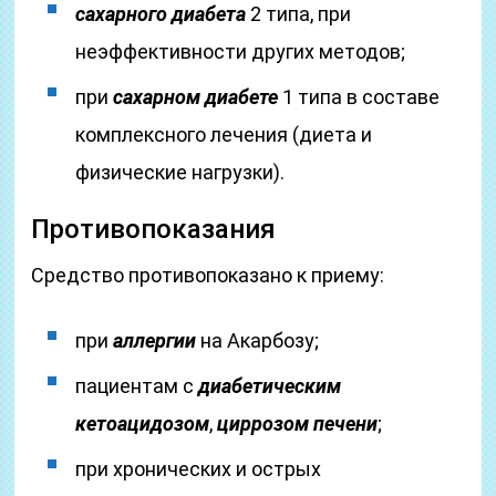
сахарного диабета
2 типа, при
неэффективности других методов;
при
сахарном диабете
1 типа в составе
комплексного лечения (диета и
физические нагрузки).
Противопоказания
Средство противопоказано к приему:
при
аллергии
на Акарбозу;
пациентам с
диабетическим
кетоацидозом
,
циррозом печени
;
при хронических и острых