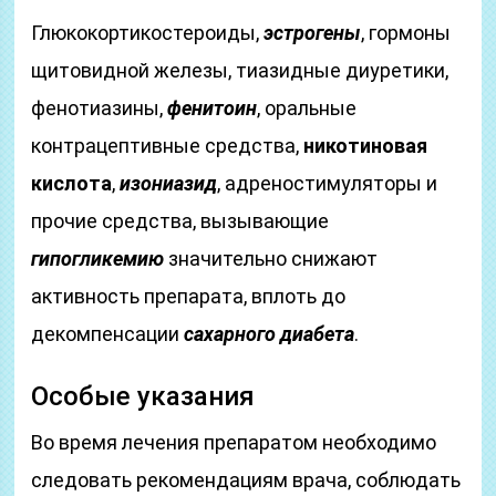
Глюкокортикостероиды,
эстрогены
, гормоны
щитовидной железы, тиазидные диуретики,
фенотиазины,
фенитоин
, оральные
контрацептивные средства,
никотиновая
кислота
,
изониазид
, адреностимуляторы и
прочие средства, вызывающие
гипогликемию
значительно снижают
активность препарата, вплоть до
декомпенсации
сахарного диабета
.
Особые указания
Во время лечения препаратом необходимо
следовать рекомендациям врача, соблюдать