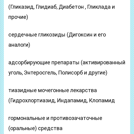
(Гликазид, Глидиаб, Диабетон , Гликлада и
прочие)
сердечные гликозиды (Дигоксин и его
аналоги)
адсорбирующие препараты (активированный
уголь, Энтеросгель, Полисорб и другие)
тиазидные мочегонные лекарства
(Гидрохлортиазид, Индапамид, Клопамид
гормональные и противозачаточные
(оральные) средства