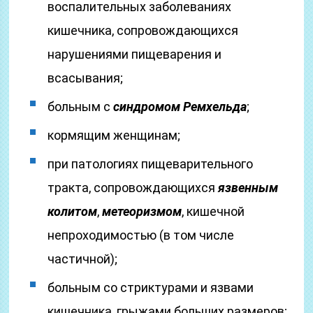
воспалительных заболеваниях
кишечника, сопровождающихся
нарушениями пищеварения и
всасывания;
больным с
синдромом Ремхельда
;
кормящим женщинам;
при патологиях пищеварительного
тракта, сопровождающихся
язвенным
колитом
,
метеоризмом
, кишечной
непроходимостью (в том числе
частичной);
больным со стриктурами и язвами
кишечника, грыжами больших размеров;