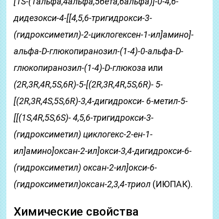
[1S-(1альфа,4альфа,5бета,6альфа)]-0-4,6-
дидезокси-4-[[4,5,6-тригидрокси-3-
(гидроксиметил)-2-циклогексен-1-ил]амино]-
альфа-D-глюкопиранозил-(1-4)-0-альфа-D-
глюкопиранозил-(1-4)-D-глюкоза
или
(2R,3R,4R,5S,6R)-5-[(2R,3R,4R,5S,6R)- 5-
[(2R,3R,4S,5S,6R)-3,4-дигидрокси- 6-метил-5-
[[(1S,4R,5S,6S)- 4,5,6-тригидрокси-3-
(гидроксиметил) циклогекс-2-ен-1-
ил]амино]оксан-2-ил]окси-3,4-дигидрокси-6-
(гидроксиметил) оксан-2-ил]окси-6-
(гидроксиметил)оксан-2,3,4-триол
(ИЮПАК).
Химические свойства