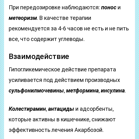
При передозировке наблюдаются:
понос
и
метеоризм
. В качестве терапии
рекомендуется за 4-6 часов не есть и не пить
все, что содержит углеводы.
Взаимодействие
Гипогликемическое действие препарата
усиливается под действием производных
сульфонилмочевины
,
метформина
,
инсулина
.
Колестирамин
,
антациды
и адсорбенты,
которые активны в кишечнике, снижают
эффективность лечения Акарбозой.