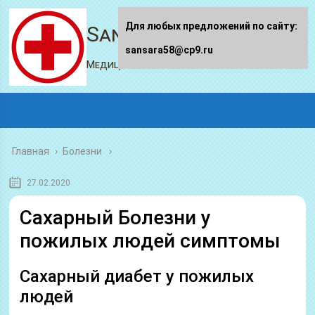
Для любых предложений по сайту:
Sansara58.ru
sansara58@cp9.ru
Медицинский портал
Главная
›
Болезни
27.02.2020
Сахарный Болезни у
пожилых людей симптомы
Сахарный диабет у пожилых
людей