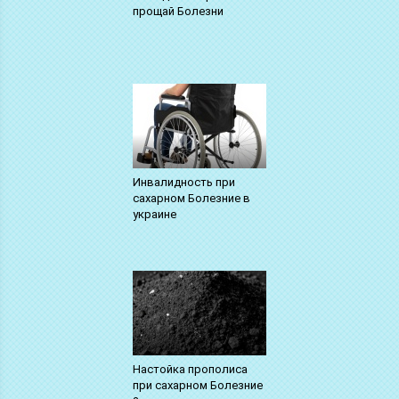
прощай Болезни
Инвалидность при
сахарном Болезние в
украине
Настойка прополиса
при сахарном Болезние