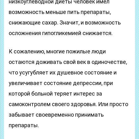
низкоуглеводной диеты человек имел
возможность меньше пить препараты,
снижающие сахар. Значит, и возможность
осложнения гипогликемией снижается.
К сожалению, многие пожилые люди
остаются доживать свой век в одиночестве,
что усугубляет их душевное состояние и
увеличивает состояние депрессии, при
которой больной теряет интерес за
самоконтролем своего здоровья. Или просто
забывает своевременно принимать
препараты.