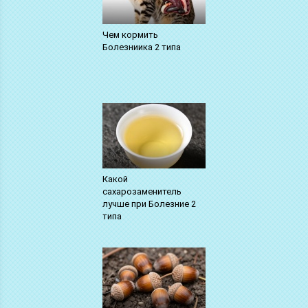
Чем кормить
Болезниика 2 типа
Какой
сахарозаменитель
лучше при Болезние 2
типа