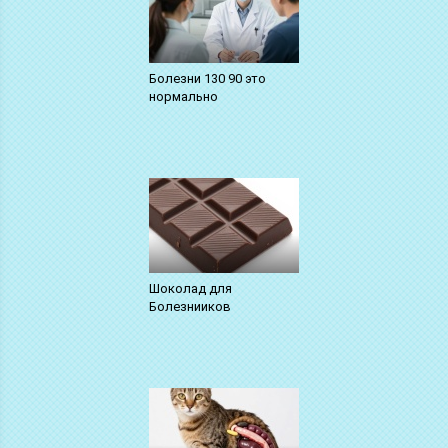
Болезни 130 90 это
нормально
Шоколад для
Болезнииков