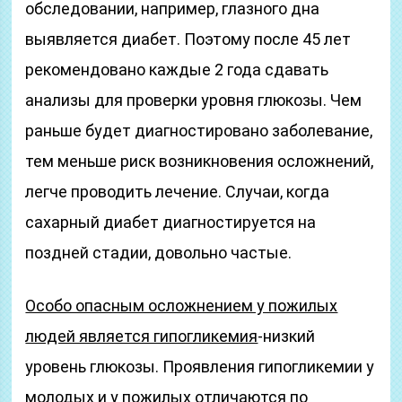
обследовании, например, глазного дна
выявляется диабет. Поэтому после 45 лет
рекомендовано каждые 2 года сдавать
анализы для проверки уровня глюкозы. Чем
раньше будет диагностировано заболевание,
тем меньше риск возникновения осложнений,
легче проводить лечение. Случаи, когда
сахарный диабет диагностируется на
поздней стадии, довольно частые.
Особо опасным осложнением у пожилых
людей является гипогликемия
-низкий
уровень глюкозы. Проявления гипогликемии у
молодых и у пожилых отличаются по