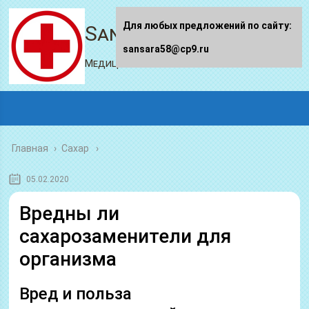
Для любых предложений по сайту:
Sansara58.ru
sansara58@cp9.ru
Медицинский портал
Главная
›
Сахар
05.02.2020
Вредны ли
сахарозаменители для
организма
Вред и польза