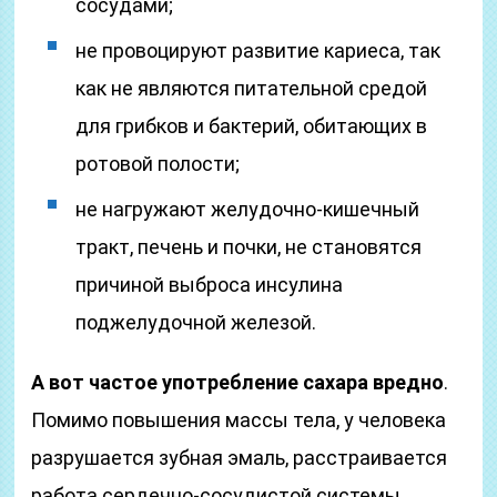
сосудами;
не провоцируют развитие кариеса, так
как не являются питательной средой
для грибков и бактерий, обитающих в
ротовой полости;
не нагружают желудочно-кишечный
тракт, печень и почки, не становятся
причиной выброса инсулина
поджелудочной железой.
А вот частое употребление сахара вредно
.
Помимо повышения массы тела, у человека
разрушается зубная эмаль, расстраивается
работа сердечно-сосудистой системы,