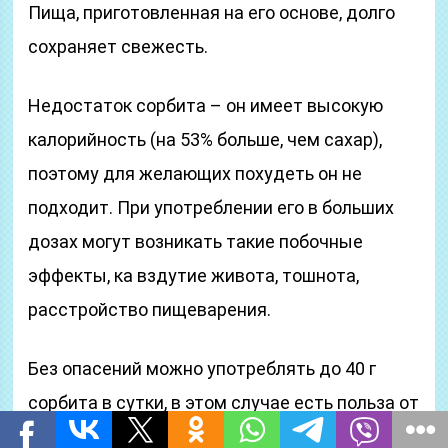
Пища, приготовленная на его основе, долго
сохраняет свежесть.
Недостаток сорбита – он имеет высокую
калорийность (на 53% больше, чем сахар),
поэтому для желающих похудеть он не
подходит. При употреблении его в больших
дозах могут возникать такие побочные
эффекты, ка вздутие живота, тошнота,
расстройство пищеварения.
Без опасений можно употреблять до 40 г
сорбита в сутки, в этом случае есть польза от
него. Более подробно, сорбит, это что такое,