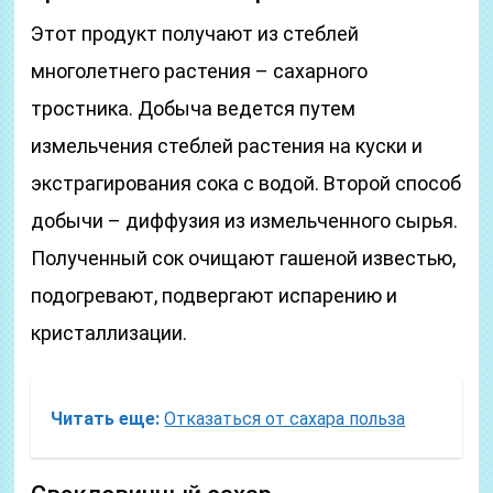
Этот продукт получают из стеблей
многолетнего растения – сахарного
тростника. Добыча ведется путем
измельчения стеблей растения на куски и
экстрагирования сока с водой. Второй способ
добычи – диффузия из измельченного сырья.
Полученный сок очищают гашеной известью,
подогревают, подвергают испарению и
кристаллизации.
Читать еще:
Отказаться от сахара польза