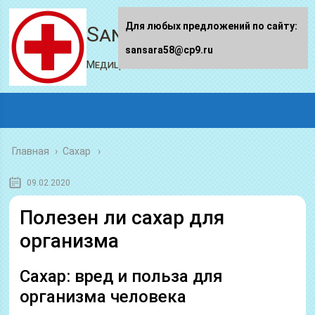
Для любых предложений по сайту:
Sansara58.ru
sansara58@cp9.ru
Медицинский портал
Главная
›
Сахар
09.02.2020
Полезен ли сахар для
организма
Сахар: вред и польза для
организма человека