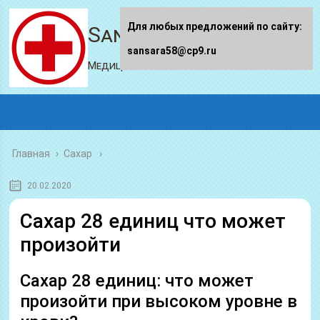
Для любых предложений по сайту:
Sansara58.ru
sansara58@cp9.ru
Медицинский портал
Главная
›
Сахар
20.02.2020
Сахар 28 единиц что может
произойти
Сахар 28 единиц: что может
произойти при высоком уровне в