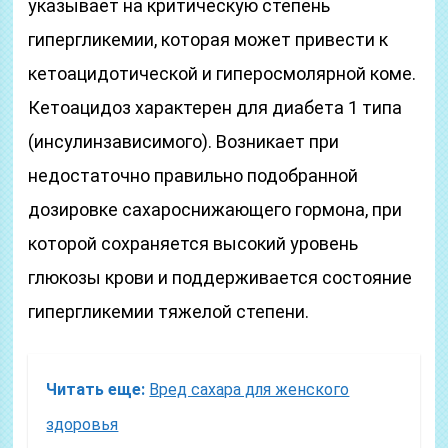
указывает на критическую степень
гипергликемии, которая может привести к
кетоацидотической и гиперосмолярной коме.
Кетоацидоз характерен для диабета 1 типа
(инсулинзависимого). Возникает при
недостаточно правильно подобранной
дозировке сахароснижающего гормона, при
которой сохраняется высокий уровень
глюкозы крови и поддерживается состояние
гипергликемии тяжелой степени.
Читать еще:
Вред сахара для женского
здоровья