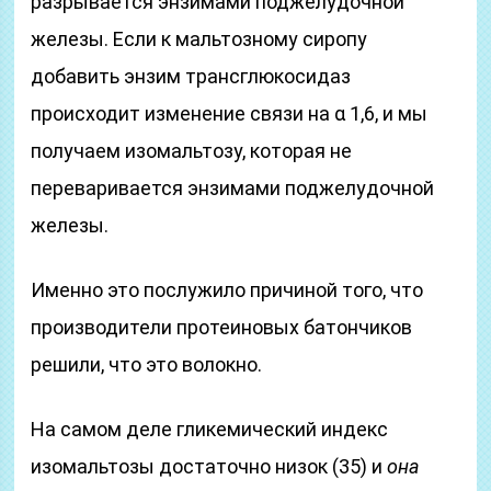
разрывается энзимами поджелудочной
железы. Если к мальтозному сиропу
добавить энзим трансглюкосидаз
происходит изменение связи на α 1,6, и мы
получаем изомальтозу, которая не
переваривается энзимами поджелудочной
железы.
Именно это послужило причиной того, что
производители протеиновых батончиков
решили, что это волокно.
На самом деле гликемический индекс
изомальтозы достаточно низок (35) и
она