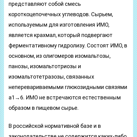
представляют собой смесь
короткоцепочечных углеводов. Сырьем,
используемым для изготовления ИМО,
является крахмал, который подвергают
ферментативному гидролизу. Состоят ИМО, в
основном, из олигомеров изомальтозы,
панозы, изомальтотриозы и
изомальтотетразозы, связанных
неперевариваемыми глюкозидными связями
a1→6. ИМО не встречаются естественным
образом в пищевом сырье.
В российской нормативной базе и в
законодательстве не содержится каких-либо