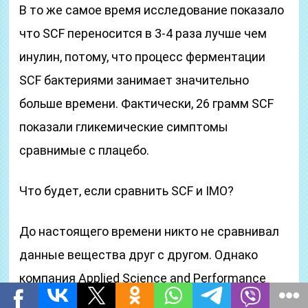
В то же самое время исследование показало
что SCF переносится в 3-4 раза лучше чем
инулин, потому, что процесс ферментации
SCF бактериями занимает значительно
больше времени. Фактически, 26 грамм SCF
показали гликемические симптомы
сравнимые с плацебо.
Что будет, если сравнить SCF и IMO?
До настоящего времени никто не сравнивал
данные вещества друг с другом. Однако
компания Аpplied Science and Performance
Institute [10] провела пилотный эксперимент