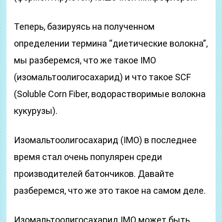
Теперь, базируясь на полученном
определении термина “диетические волокна”,
мы разберемся, что же такое IMO
(изомальтоолигосахарид) и что такое SCF
(Soluble Corn Fiber, водорастворимые волокна
кукурузы).
Изомальтоолигосахарид (IMO) в последнее
время стал очень популярен среди
производителей батончиков. Давайте
разберемся, что же это такое на самом деле.
Изомальтоолигосахарид IMO может быть