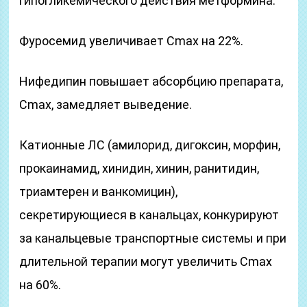
гипогликемического действия метформина.
Фуросемид увеличивает Cmax на 22%.
Нифедипин повышает абсорбцию препарата,
Cmax, замедляет выведение.
Катионные ЛС (амилорид, дигоксин, морфин,
прокаинамид, хинидин, хинин, ранитидин,
триамтерен и ванкомицин),
секретирующиеся в канальцах, конкурируют
за канальцевые транспортные системы и при
длительной терапии могут увеличить Cmax
на 60%.