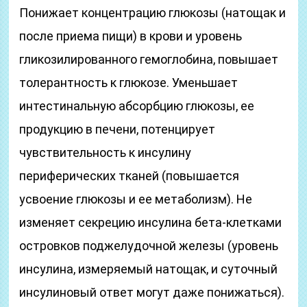
Понижает концентрацию глюкозы (натощак и
после приема пищи) в крови и уровень
гликозилированного гемоглобина, повышает
толерантность к глюкозе. Уменьшает
интестинальную абсорбцию глюкозы, ее
продукцию в печени, потенцирует
чувствительность к инсулину
периферических тканей (повышается
усвоение глюкозы и ее метаболизм). Не
изменяет секрецию инсулина бета-клетками
островков поджелудочной железы (уровень
инсулина, измеряемый натощак, и суточный
инсулиновый ответ могут даже понижаться).