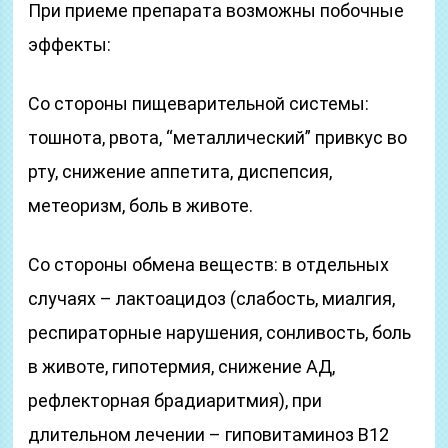
При приеме препарата возможны побочные
эффекты:
Со стороны пищеварительной системы:
тошнота, рвота, “металлический” привкус во
рту, снижение аппетита, диспепсия,
метеоризм, боль в животе.
Со стороны обмена веществ: в отдельных
случаях – лактоацидоз (слабость, миалгия,
респираторные нарушения, сонливость, боль
в животе, гипотермия, снижение АД,
рефлекторная брадиаритмия), при
длительном лечении – гиповитаминоз B12