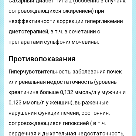
Сахарный диабет типа 2 (особенно в случаях,
сопровождающихся ожирением) при
неэффективности коррекции гипергликемии
диетотерапией, в т.ч. в сочетании с
препаратами сульфонилмочевины.
Противопоказания
Гиперчувствительность, заболевания почек
или ренальная недостаточность (уровень
креатинина больше 0,132 ммоль/л у мужчин и
0,123 ммоль/л у женщин), выраженные
нарушения функции печени; состояния,
сопровождающиеся гипоксией ( в т.ч.
сердечная и дыхательная недостаточность,