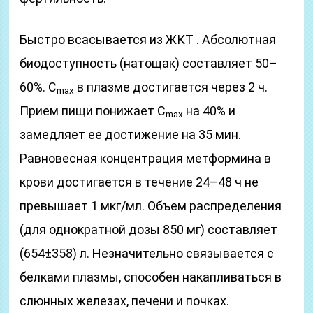
Быстро всасывается из ЖКТ . Абсолютная
биодоступность (натощак) составляет 50–
60%. C
в плазме достигается через 2 ч.
max
Прием пищи понижает C
на 40% и
max
замедляет ее достижение на 35 мин.
Равновесная концентрация метформина в
крови достигается в течение 24–48 ч не
превышает 1 мкг/мл. Объем распределения
(для однократной дозы 850 мг) составляет
(654±358) л. Незначительно связывается с
белками плазмы, способен накапливаться в
слюнных железах, печени и почках.