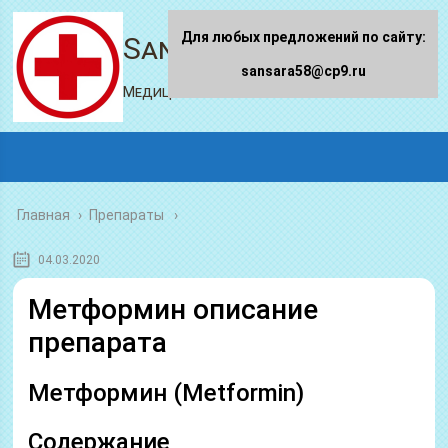
Для любых предложений по сайту:
Sansara58.ru
sansara58@cp9.ru
Медицинский портал
Главная
›
Препараты
04.03.2020
Метформин описание
препарата
Метформин (Metformin)
Содержание