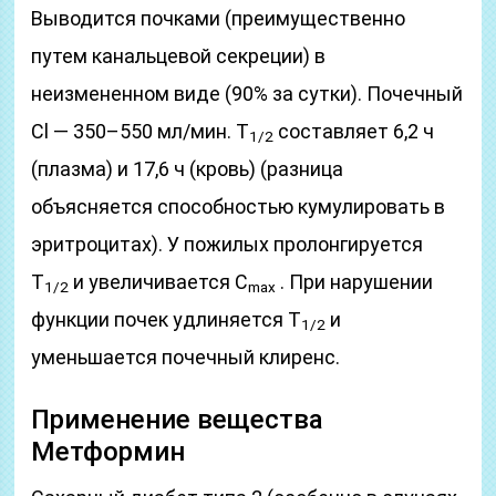
Выводится почками (преимущественно
путем канальцевой секреции) в
неизмененном виде (90% за сутки). Почечный
Cl — 350–550 мл/мин. T
составляет 6,2 ч
1/2
(плазма) и 17,6 ч (кровь) (разница
объясняется способностью кумулировать в
эритроцитах). У пожилых пролонгируется
T
и увеличивается C
. При нарушении
1/2
max
функции почек удлиняется T
и
1/2
уменьшается почечный клиренс.
Применение вещества
Метформин