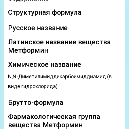
Структурная формула
Русское название
Латинское название вещества
Метформин
Химическое название
N,N-Диметилимиддикарбоимиддиамид (в
виде гидрохлорида)
Брутто-формула
Фармакологическая группа
вещества Метформин