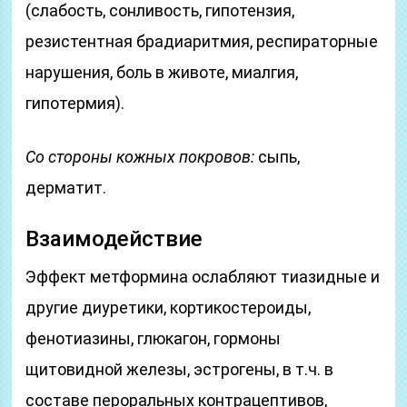
(слабость, сонливость, гипотензия,
резистентная брадиаритмия, респираторные
нарушения, боль в животе, миалгия,
гипотермия).
Со стороны кожных покровов:
сыпь,
дерматит.
Взаимодействие
Эффект метформина ослабляют тиазидные и
другие диуретики, кортикостероиды,
фенотиазины, глюкагон, гормоны
щитовидной железы, эстрогены, в т.ч. в
составе пероральных контрацептивов,