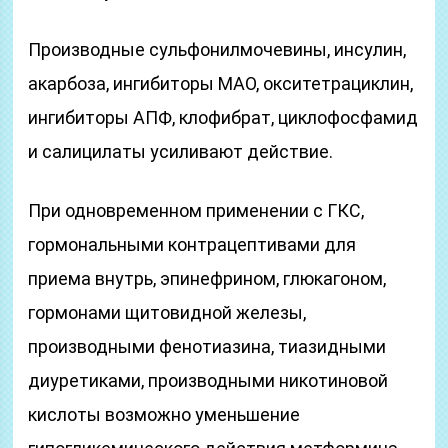
Производные сульфонилмочевины, инсулин,
акарбоза, ингибиторы МАО, окситетрациклин,
ингибиторы АПФ, клофибрат, циклофосфамид
и салицилаты усиливают действие.
При одновременном применении с ГКС,
гормональными контрацептивами для
приема внутрь, эпинефрином, глюкагоном,
гормонами щитовидной железы,
производными фенотиазина, тиазидными
диуретиками, производными никотиновой
кислоты возможно уменьшение