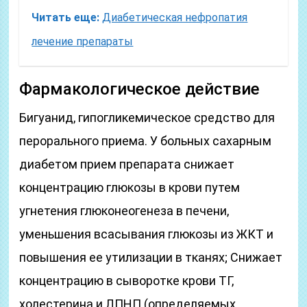
Читать еще:
Диабетическая нефропатия
лечение препараты
Фармакологическое действие
Бигуанид, гипогликемическое средство для
перорального приема. У больных сахарным
диабетом прием препарата снижает
концентрацию глюкозы в крови путем
угнетения глюконеогенеза в печени,
уменьшения всасывания глюкозы из ЖКТ и
повышения ее утилизации в тканях; Снижает
концентрацию в сыворотке крови ТГ,
холестерина и ЛПНП (определяемых