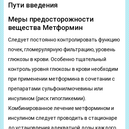
Пути введения
Меры предосторожности
вещества Метформин
Следует постоянно контролировать функцию
почек, гломерулярную фильтрацию, уровень
глюкозы в крови. Особенно тщательный
контроль уровня глюкозы в крови необходим
при применении метформина в сочетании с
препаратами сульфонилмочевины или
инсулином (риск гипогликемии).
Комбинированное лечение метформином и
инсулином следует проводить в стационаре
до установления адекватной дозы каждого