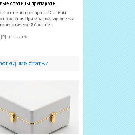
вые статины препараты
вые статины препараты Статины
о поколения Причина возникновения
склеротической болезни...
10.03.2020
оследние статьи