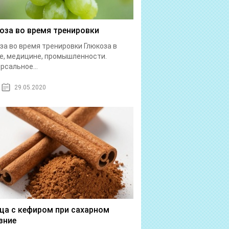
оза во время тренировки
за во время тренировки Глюкоза в
е, медицине, промышленности.
рсальное...
29.05.2020
ца с кефиром при сахарном
зние