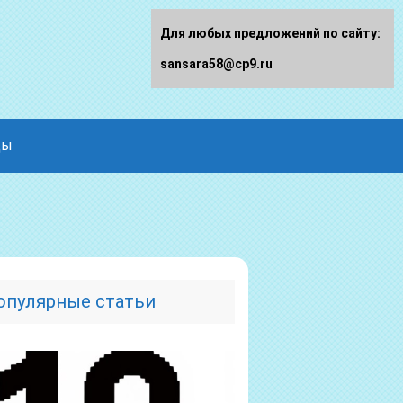
Для любых предложений по сайту:
sansara58@cp9.ru
ды
опулярные статьи