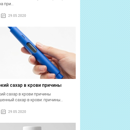
а при...
29.05.2020
кий сахар в крови причины
ий сахар в крови причины
енный сахар в крови: причины...
29.05.2020