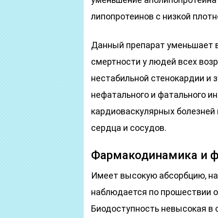
липопротеинов с низкой плотн
Данный препарат уменьшает 
смертности у людей всех воз
нестабильной стенокардии и з
нефатального и фатального ин
кардиоваскулярных болезней 
сердца и сосудов.
Фармакодинамика и 
Имеет высокую абсорбцию, на
наблюдается по прошествии от
Биодоступность невысокая в 