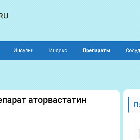
ru
Инсулин
Индекс
Препараты
Сосу
парат аторвастатин
П