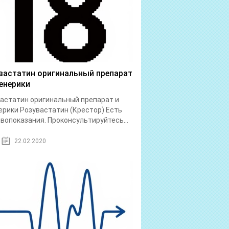
вастатин оригинальный препарат
енерики
астатин оригинальный препарат и
рики Розувастатин (Крестор) Есть
вопоказания. Проконсультируйтесь...
22.02.2020