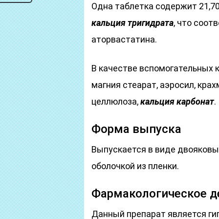
Одна таблетка содержит 21,7
кальция тригидрата
, что соот
аторвастатина.
В качестве вспомогательных к
магния стеарат, аэросил, кра
целлюлоза,
кальция карбонат
.
Форма выпуска
Выпускается в виде двояковы
оболочкой из пленки.
Фармакологическое д
Данный препарат является ги