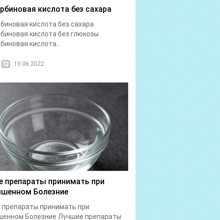
рбиновая кислота без сахара
биновая кислота без сахара
биновая кислота без глюкозы
биновая кислота...
19.06.2022
е препараты принимать при
шенном Болезние
 препараты принимать при
шенном Болезние Лучшие препараты