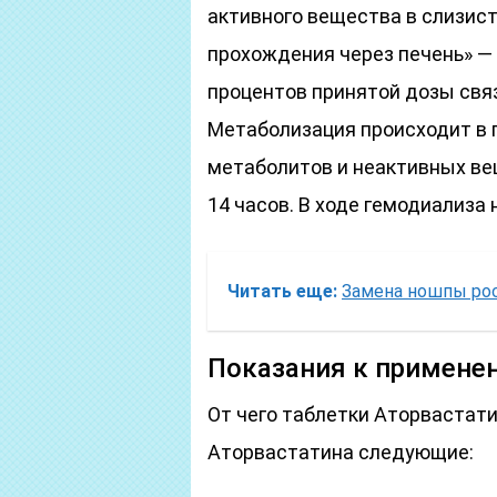
активного вещества в слизис
прохождения через печень» —
процентов принятой дозы свя
Метаболизация происходит в 
метаболитов и неактивных ве
14 часов. В ходе гемодиализа 
Читать еще:
Замена ношпы ро
Показания к примене
От чего таблетки Аторвастат
Аторвастатина следующие: