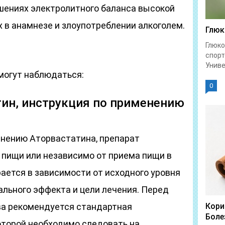
ушениях электролитного баланса высокой
 в анамнезе и злоупотреблении алкоголем.
Глюк
Глюко
спорт
Униве
могут наблюдаться:
0
тин, инструкция по применению
енению Аторвастатина, препарат
 пищи или независимо от приема пищи в
ается в зависимости от исходного уровня
льного эффекта и цели лечения. Перед
ва рекомендуется стандартная
Кори
Боле
оторой необходимо следовать на