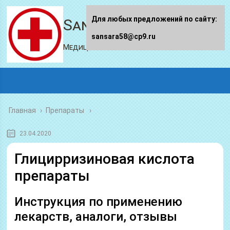
Для любых предложений по сайту:
Sansara58.ru
sansara58@cp9.ru
Медицинский портал
Главная
›
Препараты
23.04.2020
Глицирризиновая кислота
препараты
Инструкция по применению
лекарств, аналоги, отзывы