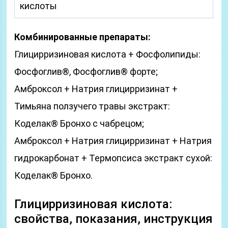
кислоты
Комбинированные препараты:
Глицирризиновая кислота + Фосфолипиды:
Фосфоглив®, Фосфоглив® форте;
Амброксол + Натрия глицирризинат +
Тимьяна ползучего травы экстракт:
Коделак® Бронхо с чабрецом;
Амброксол + Натрия глицирризинат + Натрия
гидрокарбонат + Термопсиса экстракт сухой:
Коделак® Бронхо.
Глицирризиновая кислота:
свойства, показания, инструкция