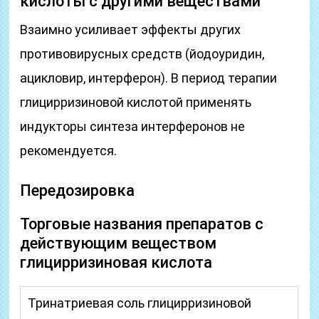
кислоты с другими веществами
Взаимно усиливает эффекты других
противовирусных средств (йодоуридин,
ацикловир, интерферон). В период терапии
глицирризиновой кислотой применять
индукторы синтеза интерферонов не
рекомендуется.
Передозировка
Торговые названия препаратов с
действующим веществом
глицирризиновая кислота
Тринатриевая соль глицирризиновой