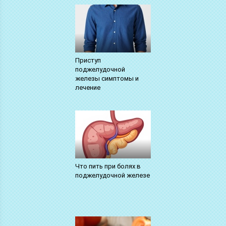
Приступ
поджелудочной
железы симптомы и
лечение
Что пить при болях в
поджелудочной железе