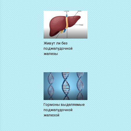
Живут ли без
поджелудочной
железы
Гормоны выделяемые
поджелудочной
железой