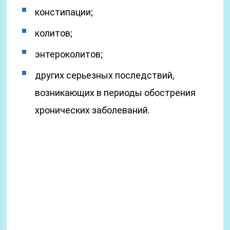
констипации;
колитов;
энтероколитов;
других серьезных последствий,
возникающих в периоды обострения
хронических заболеваний.