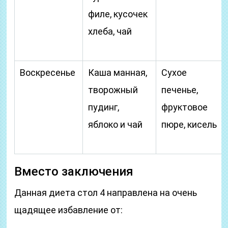
филе, кусочек
хлеба, чай
Воскресенье
Каша манная,
Сухое
творожный
печенье,
пудинг,
фруктовое
яблоко и чай
пюре, кисель
Вместо заключения
Данная диета стол 4 направлена на очень
щадящее избавление от: