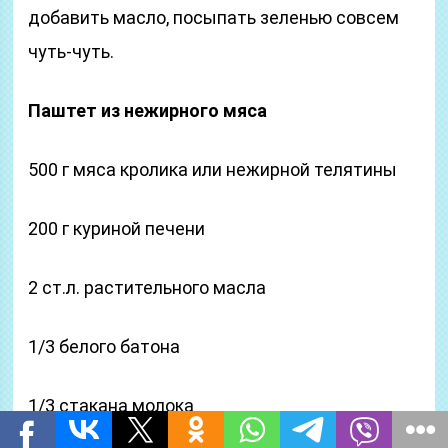
добавить масло, посыпать зеленью совсем
чуть-чуть.
Паштет из нежирного мяса
500 г мяса кролика или нежирной телятины
200 г куриной печени
2 ст.л. растительного масла
1/3 белого батона
1/3 стакана молока