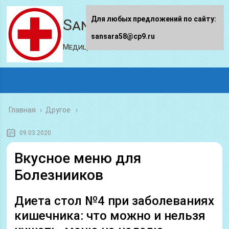
Для любых предложений по сайту:
Sansara58.ru
sansara58@cp9.ru
Медицинский портал
Главная
›
Другое
09.03.2020
Вкусное меню для
Болезнииков
Диета стол №4 при заболеваниях
кишечника: что можно и нельзя