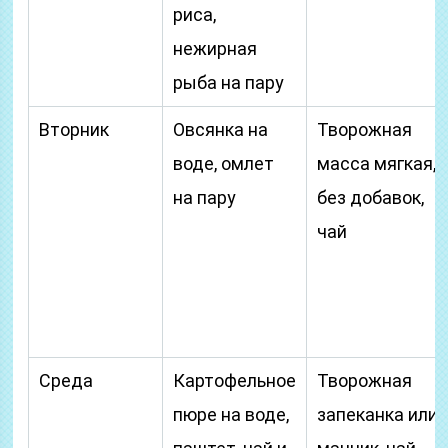
риса,
нежирная
рыба на пару
Вторник
Овсянка на
Творожная
воде, омлет
масса мягкая,
на пару
без добавок,
чай
Среда
Картофельное
Творожная
пюре на воде,
запеканка или