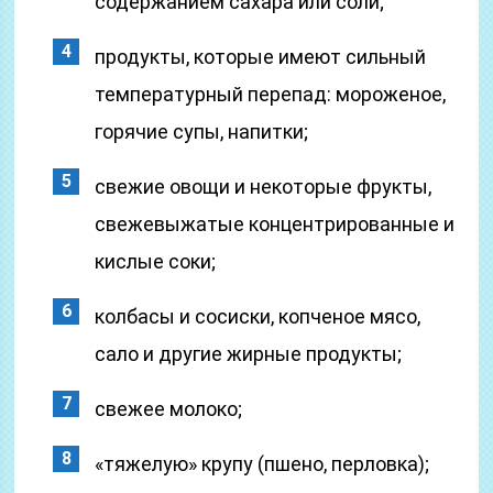
содержанием сахара или соли;
продукты, которые имеют сильный
температурный перепад: мороженое,
горячие супы, напитки;
свежие овощи и некоторые фрукты,
свежевыжатые концентрированные и
кислые соки;
колбасы и сосиски, копченое мясо,
сало и другие жирные продукты;
свежее молоко;
«тяжелую» крупу (пшено, перловка);