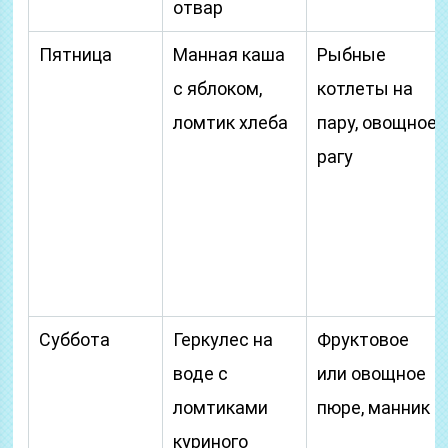
отвар
Пятница
Манная каша
Рыбные
с яблоком,
котлеты на
ломтик хлеба
пару, овощное
рагу
Суббота
Геркулес на
Фруктовое
воде с
или овощное
ломтиками
пюре, манник
куриного