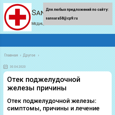
Для любых предложений по сайту:
Sansara58.ru
sansara58@cp9.ru
Медицинский портал
Главная
›
Другое
30.04.2020
Отек поджелудочной
железы причины
Отек поджелудочной железы:
симптомы, причины и лечение