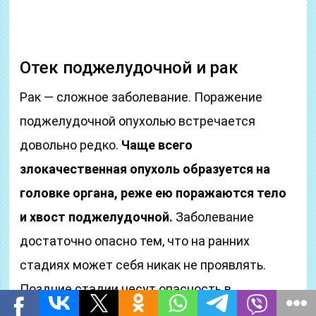
Отек поджелудочной и рак
Рак — сложное заболевание. Поражение
поджелудочной опухолью встречается
довольно редко.
Чаще всего
злокачественная опухоль образуется на
головке органа, реже ею поражаются тело
и хвост поджелудочной.
Заболевание
достаточно опасно тем, что на ранних
стадиях может себя никак не проявлять.
Поздние стадии несут опасность в
распространении зараженных раковых