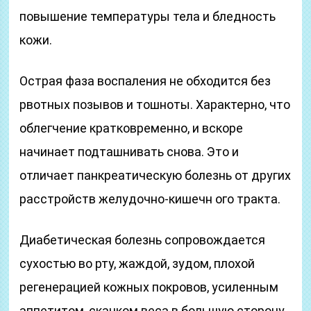
повышение температуры тела и бледность
кожи.
Острая фаза воспаления не обходится без
рвотных позывов и тошноты. Характерно, что
облегчение кратковременно, и вскоре
начинает подташнивать снова. Это и
отличает панкреатическую болезнь от других
расстройств желудочно-кишечн ого тракта.
Диабетическая болезнь сопровождается
сухостью во рту, жаждой, зудом, плохой
регенерацией кожных покровов, усиленным
аппетитом, скачком веса в большую сторону,