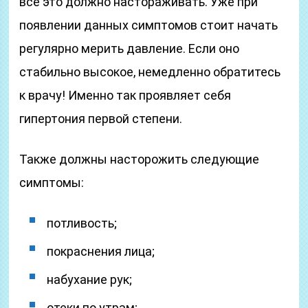
все это должно настораживать. Уже при
появлении данных симптомов стоит начать
регулярно мерить давление. Если оно
стабильно высокое, немедленно обратитесь
к врачу! Именно так проявляет себя
гипертония первой степени.
Также должны насторожить следующие
симптомы:
потливость;
покраснения лица;
набухание рук;
отеки по утрам;