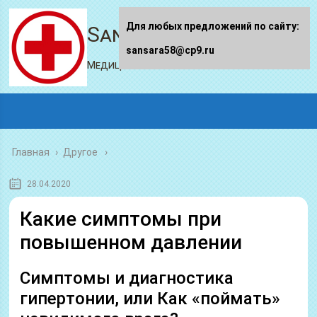
Для любых предложений по сайту:
Sansara58.ru
sansara58@cp9.ru
Медицинский портал
Главная
›
Другое
28.04.2020
Какие симптомы при
повышенном давлении
Симптомы и диагностика
гипертонии, или Как «поймать»