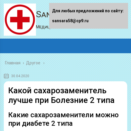
Для любых предложений по сайту:
Sansara58.ru
sansara58@cp9.ru
Медицинский портал
Главная
›
Другое
30.04.2020
Какой сахарозаменитель
лучше при Болезние 2 типа
Какие сахарозаменители можно
при диабете 2 типа