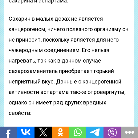
сахарина и аспартама.
Сахарин в малых дозах не является
канцерогеном, ничего полезного организму он
не приносит, поскольку является для него
чужеродным соединением. Его нельзя
нагревать, так как в данном случае
сахарозаменитель приобретает горький
неприятный вкус. Данные о канцерогенной
активности аспартама также опровергнуты,
однако он имеет ряд других вредных
свойств:
при нагревании аспартам может