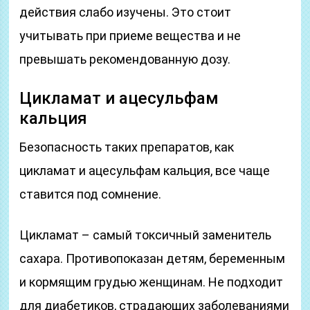
действия слабо изучены. Это стоит
учитывать при приеме вещества и не
превышать рекомендованную дозу.
Цикламат и ацесульфам
кальция
Безопасность таких препаратов, как
цикламат и ацесульфам кальция, все чаще
ставится под сомнение.
Цикламат – самый токсичный заменитель
сахара. Противопоказан детям, беременным
и кормящим грудью женщинам. Не подходит
для диабетиков, страдающих заболеваниями