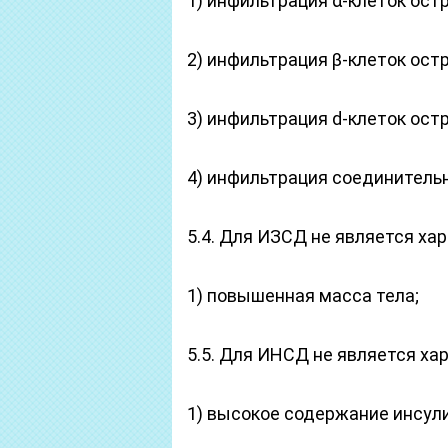
1) инфильтрация α-клеток ост
2) инфильтрация β-клеток ост
3) инфильтрация d-клеток ост
4) инфильтрация соединитель
5.4. Для ИЗСД не является ха
1) повышенная масса тела;
5.5. Для ИНСД не является ха
1) высокое содержание инсули