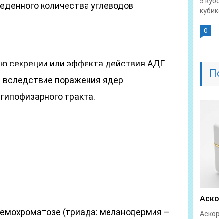
5 куб
веденного количества углеводов
кубике
0
ю секреции или эффекта действия АДГ
П
) вследствие поражения ядер
гипофизарного тракта.
Аско
гемохроматозе (триада: меланодермия –
Аскор