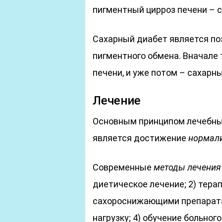
пигментный цирроз печени – с
Сахарный диабет является п
пигментного обмена. Вначале 
печени, и уже потом – сахарн
Лечение
Основным принципом лечебны
является достижение
нормал
Современные
методы лечения
диетическое лечение; 2) тер
сахороснижающими препарата
нагрузку; 4) обучение больног