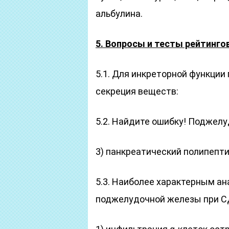
альбулина.
5. Вопросы и тесты рейтинго
5.1. Для инкреторной функци
секреция веществ:
5.2. Найдите ошибку! Поджелу
3) панкреатический полипепти
5.3. Наиболее характерным а
поджелудочной железы при С