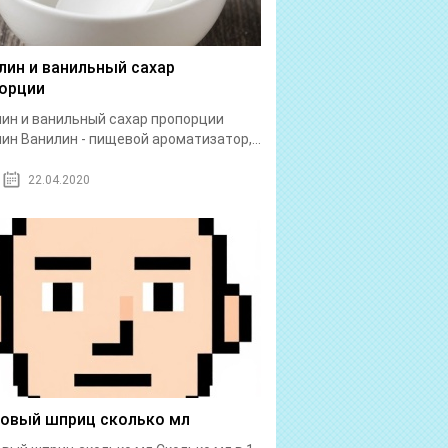
лин и ванильный сахар
орции
ин и ванильный сахар пропорции
ин Ванилин - пищевой ароматизатор,...
22.04.2020
бовый шприц сколько мл