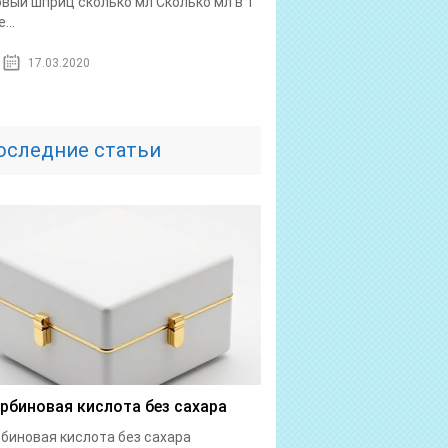
овый шприц сколько мл Сколько мл в 1
...
17.03.2020
оследние статьи
рбиновая кислота без сахара
биновая кислота без сахара