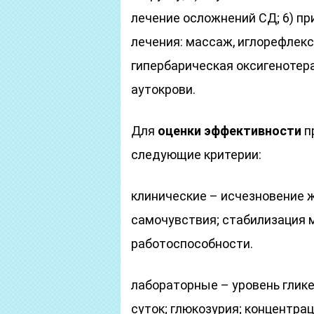
лечение осложнений СД; 6) 
лечения: массаж, иглорефлекс
гипербарическая оксигенотер
аутокрови.
Для
оценки эффективности
п
следующие критерии:
клинические – исчезновение 
самочувствия; стабилизация 
работоспособности.
лабораторные – уровень глике
суток; глюкозурия; концентра