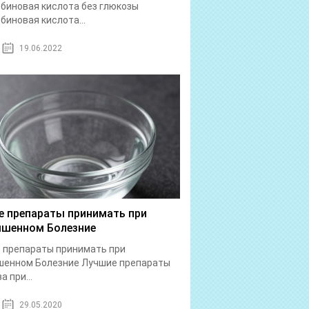
биновая кислота без глюкозы
биновая кислота...
19.06.2022
е препараты принимать при
шенном Болезние
 препараты принимать при
шенном Болезние Лучшие препараты
а при...
29.05.2020