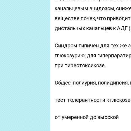
канальцевым ацидозом, сниже
веществе почек, что приводи
дистальных канальцев к АДГ 
Синдром типичен для тех же 
глюкозурию; для гиперпаратир
при тиреотоксикозе.
Общее
: полиурия, полидипсия,
тест толерантности к глюкозе
от умеренной до высокой