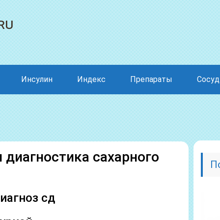
ru
Инсулин
Индекс
Препараты
Сосу
 диагностика сахарного
П
иагноз сд