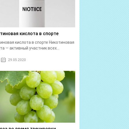
тиновая кислота в спорте
иновая кислота в спорте Никотиновая
та — активный участник всех...
29.05.2020
оза во время тренировки