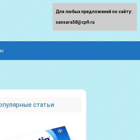
Для любых предложений по сайту:
sansara58@cp9.ru
ды
опулярные статьи