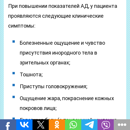
При повышении показателей АД, у пациента
проявляются следующие клинические
симптомы:
Болезненные ощущение и чувство
присутствия инородного тела в
зрительных органах;
Тошнота;
Приступы головокружения;
Ощущение жара, покраснение кожных
покровов лица;
Головные боли (с тенденцией усиления
болезненных ощущений при повороте