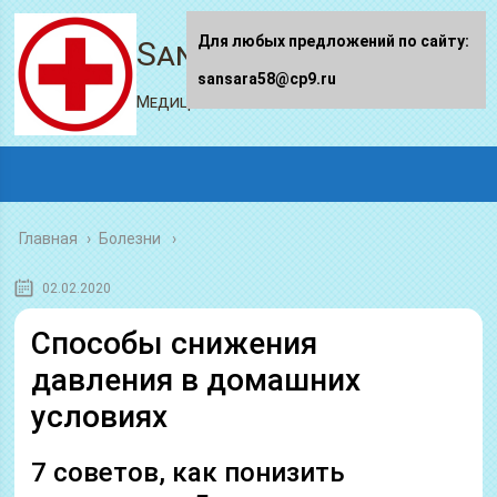
Для любых предложений по сайту:
Sansara58.ru
sansara58@cp9.ru
Медицинский портал
Главная
›
Болезни
02.02.2020
Способы снижения
давления в домашних
условиях
7 советов, как понизить