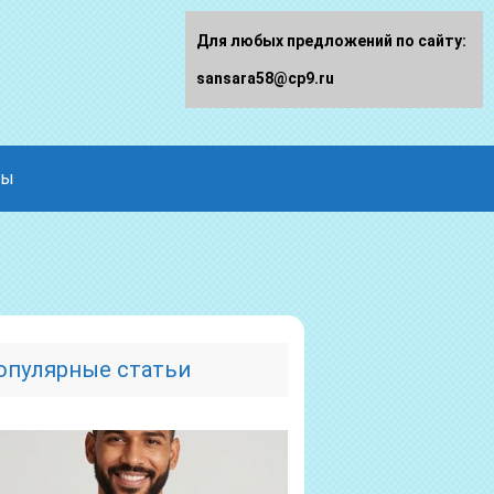
Для любых предложений по сайту:
sansara58@cp9.ru
ды
опулярные статьи