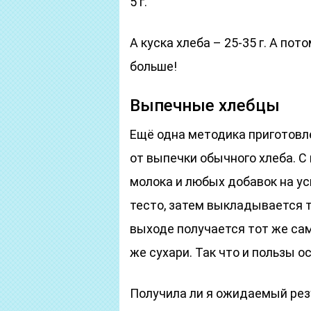
5 г.
А куска хлеба – 25-35 г. А по
больше!
Выпечные хлебцы
Ещё одна методика приготовл
от выпечки обычного хлеба. С
молока и любых добавок на у
тесто, затем выкладывается т
выходе получается тот же сам
же сухари. Так что и пользы о
Получила ли я ожидаемый рез