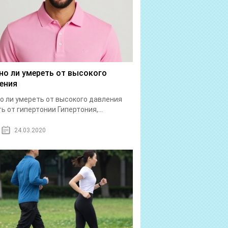
о ли умереть от высокого
ения
 ли умереть от высокого давления
ь от гипертонии Гипертония,...
24.03.2020