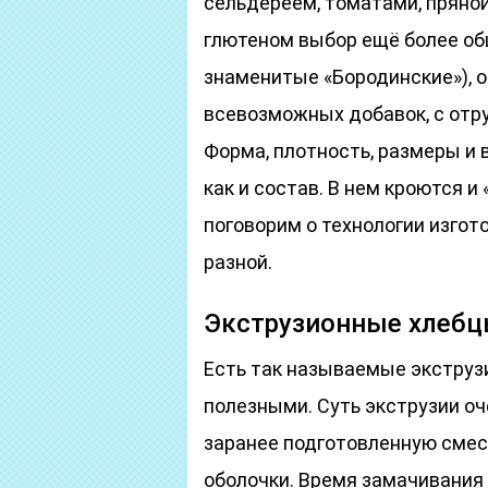
сельдереем, томатами, пряной
глютеном выбор ещё более об
знаменитые «Бородинские»), о
всевозможных добавок, с отр
Форма, плотность, размеры и 
как и состав. В нем кроются и 
поговорим о технологии изгот
разной.
Экструзионные хлеб
Есть так называемые экструз
полезными. Суть экструзии оч
заранее подготовленную смес
оболочки. Время замачивания 