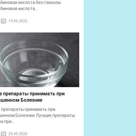
биновая кислота без глюкозы
биновая кислота...
19.06.2022
е препараты принимать при
шенном Болезние
 препараты принимать при
шенном Болезние Лучшие препараты
а при...
29.05.2020