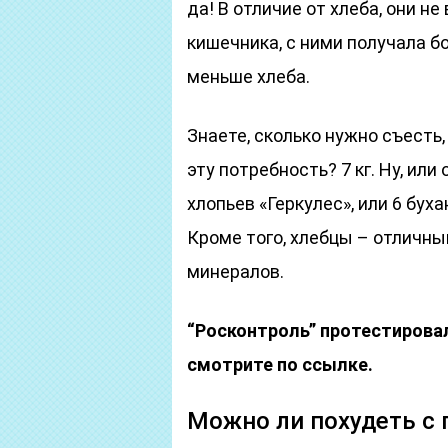
да! В отличие от хлеба, они н
кишечника, с ними получала б
меньше хлеба.
Знаете, сколько нужно съесть
эту потребность? 7 кг. Ну, или 
хлопьев «Геркулес», или 6 буха
Кроме того, хлебцы – отличны
минералов.
“Росконтроль” протестирова
смотрите по ссылке.
Можно ли похудеть с