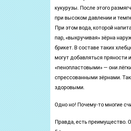
кукурузы. После этого размя
при высоком давлении и темпе
При этом вода, которой напит
пар, «выкручивая» зёрна нару
брикет. В составе таких хлебц
могут добавляться пряности и
«пенопластовыми» — они лёгк
спрессованными зёрнами. Та
здоровыми.
Одно но! Почему-то многие с
Правда, есть преимущество. О