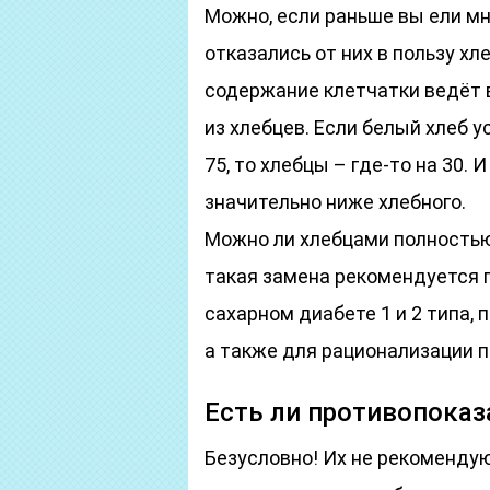
Можно, если раньше вы ели мно
отказались от них в пользу хл
содержание клетчатки ведёт 
из хлебцев. Если белый хлеб у
75, то хлебцы – где-то на 30.
значительно ниже хлебного.
Можно ли хлебцами полностью 
такая замена рекомендуется п
сахарном диабете 1 и 2 типа, 
а также для рационализации п
Есть ли противопоказ
Безусловно! Их не рекомендуют