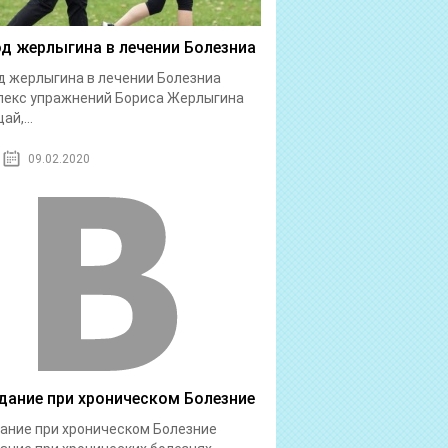
д жерлыгина в лечении Болезниа
 жерлыгина в лечении Болезниа
лекс упражнений Бориса Жерлыгина
ай,...
09.02.2020
дание при хроническом Болезние
ание при хроническом Болезние