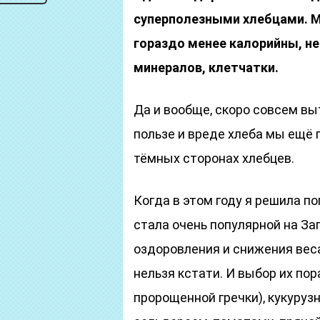
суперполезными хлебцами. М
гораздо менее калорийны, не
минералов, клетчатки.
Да и вообще, скоро совсем вы
пользе и вреде хлеба мы ещё 
тёмных сторонах хлебцев.
Когда в этом году я решила п
стала очень популярной на Зап
оздоровления и снижения вес
нельзя кстати. И выбор их пор
пророщенной гречки), кукурузн