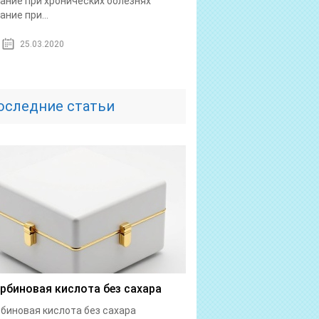
ание при хронических болезнях
ание при...
25.03.2020
оследние статьи
рбиновая кислота без сахара
биновая кислота без сахара