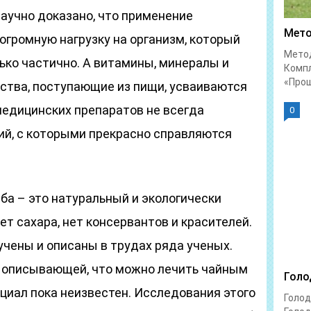
аучно доказано, что применение
Мето
огромную нагрузку на организм, который
Метод
ько частично. А витамины, минералы и
Комп
«Прощ
тва, поступающие из пищи, усваиваются
медицинских препаратов не всегда
0
ий, с которыми прекрасно справляются
иба – это натуральный и экологически
ет сахара, нет консервантов и красителей.
чены и описаны в трудах ряда ученых.
, описывающей, что можно лечить чайным
Голо
нциал пока неизвестен. Исследования этого
Голод