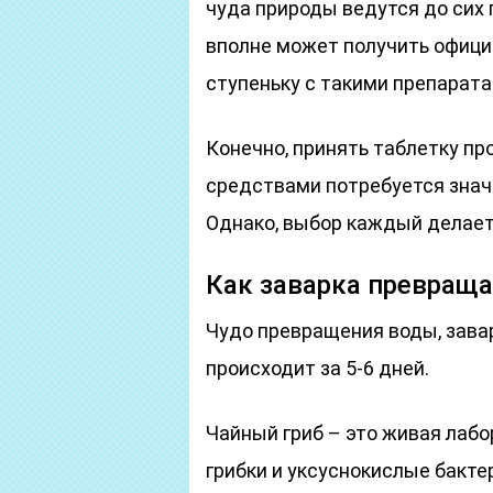
чуда природы ведутся до сих п
вполне может получить официа
ступеньку с такими препарата
Конечно, принять таблетку п
средствами потребуется знач
Однако, выбор каждый делает
Как заварка превраща
Чудо превращения воды, завар
происходит за 5-6 дней.
Чайный гриб – это живая лаб
грибки и уксуснокислые бактер