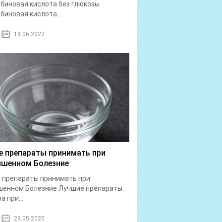
биновая кислота без глюкозы
биновая кислота...
19.06.2022
е препараты принимать при
шенном Болезние
 препараты принимать при
шенном Болезние Лучшие препараты
а при...
29.05.2020