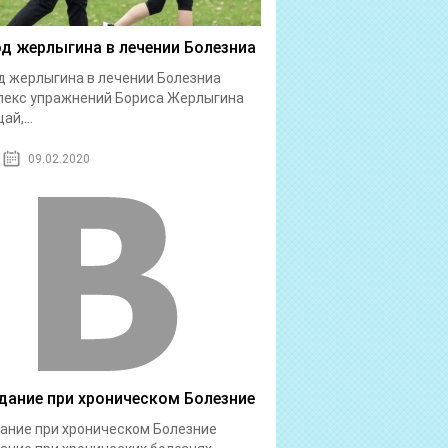
д жерлыгина в лечении Болезниа
 жерлыгина в лечении Болезниа
лекс упражнений Бориса Жерлыгина
ай,...
09.02.2020
дание при хроническом Болезние
ание при хроническом Болезние