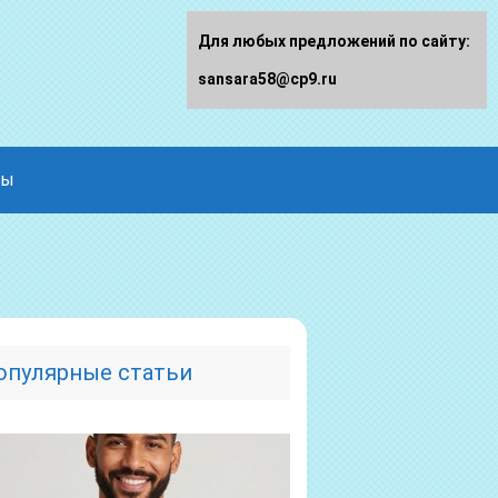
Для любых предложений по сайту:
sansara58@cp9.ru
ды
опулярные статьи