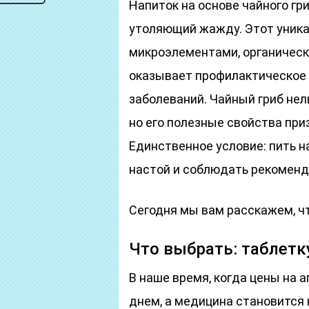
Напиток на основе чайного гри
утоляющий жажду. Этот уник
микроэлементами, органическ
оказывает профилактическое 
заболеваний. Чайный гриб не
но его полезные свойства пр
Единственное условие: пить 
настой и соблюдать рекоменда
Сегодня мы вам расскажем, чт
Что выбрать: таблетк
В наше время, когда цены на
днем, а медицина становится