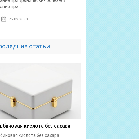
ание при хронических болезнях
ание при...
25.03.2020
оследние статьи
рбиновая кислота без сахара
биновая кислота без сахара