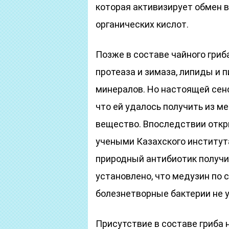
которая активизирует обмен 
органических кислот.
Позже в составе чайного гри
протеаза и зимаза, липиды и 
минералов. Но настоящей сенс
что ей удалось получить из 
вещество. Впоследствии отк
учеными Казахского института
природный антибиотик получил
установлено, что медузин по 
болезнетворные бактерии не 
Присутствие в составе гриба 