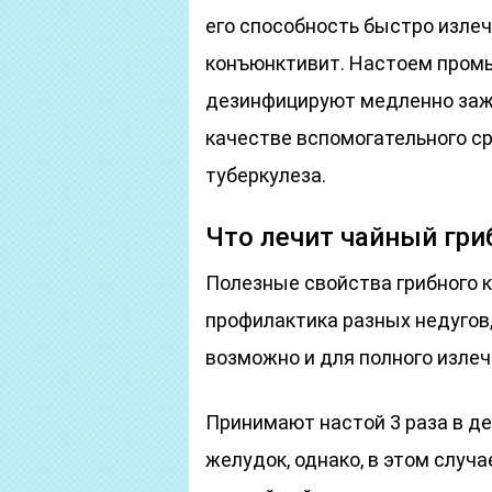
его способность быстро излечи
конъюнктивит. Настоем промы
дезинфицируют медленно зажи
качестве вспомогательного с
туберкулеза.
Что лечит чайный гри
Полезные свойства грибного к
профилактика разных недугов
возможно и для полного изле
Принимают настой 3 раза в де
желудок, однако, в этом слу