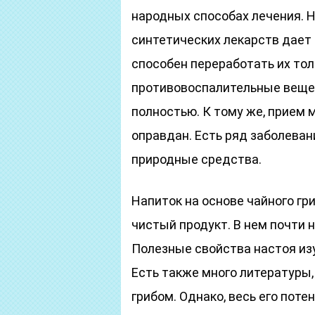
народных способах лечения. Н
синтетических лекарств дает 
способен переработать их тол
противовоспалительные вещес
полностью. К тому же, прием 
оправдан. Есть ряд заболеван
природные средства.
Напиток на основе чайного гр
чистый продукт. В нем почти н
Полезные свойства настоя изу
Есть также много литературы
грибом. Однако, весь его поте