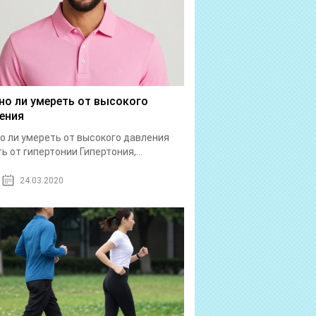
о ли умереть от высокого
ения
 ли умереть от высокого давления
ь от гипертонии Гипертония,...
24.03.2020