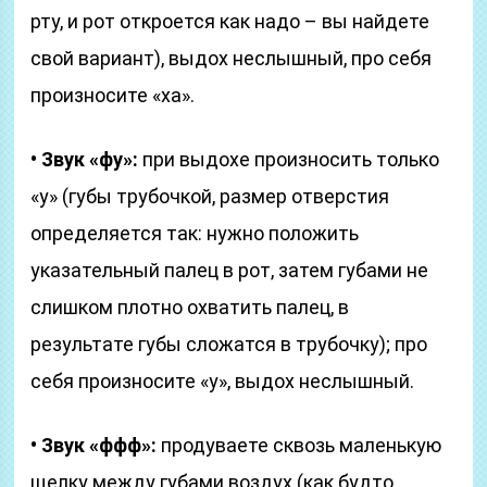
рту, и рот откроется как надо – вы найдете
свой вариант), выдох неслышный, про себя
произносите «ха».
• Звук «фу»:
при выдохе произносить только
«у» (губы трубочкой, размер отверстия
определяется так: нужно положить
указательный палец в рот, затем губами не
слишком плотно охватить палец, в
результате губы сложатся в трубочку); про
себя произносите «у», выдох неслышный.
• Звук «ффф»:
продуваете сквозь маленькую
щелку между губами воздух (как будто