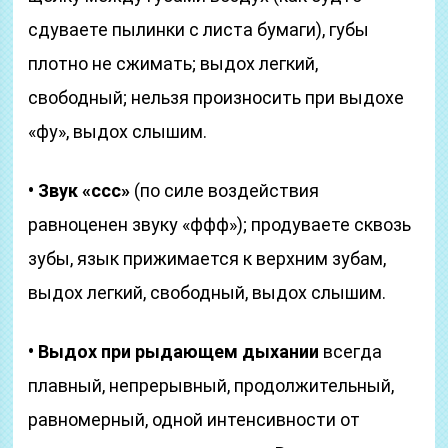
сдуваете пылинки с листа бумаги), губы
плотно не сжимать; выдох легкий,
свободный; нельзя произносить при выдохе
«фу», выдох слышим.
• Звук «ссс»
(по силе воздействия
равноценен звуку «ффф»); продуваете сквозь
зубы, язык прижимается к верхним зубам,
выдох легкий, свободный, выдох слышим.
• Выдох при рыдающем дыхании
всегда
плавный, непрерывный, продолжительный,
равномерный, одной интенсивности от