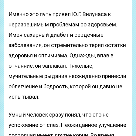
Именно это путь привел Ю.Г. Вилунаса к
неразрешимым проблемам со здоровьем.
Имея сахарный диабет и сердечные
заболевания, он стремительно терял остатки
здоровья и оптимизма. Однажды, впав в
отчаяние, он заплакал. Тяжелые,
мучительные рыдания неожиданно принесли
облегчение и бодрость, которой он давно не
испытывал.
Умный человек сразу понял, что это не
успокоение от слез. Неожиданное улучшение
состояния имеет другие корни. Во время