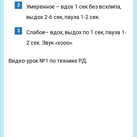
Умеренное – вдох 1 сек без всхлипа,
выдох 2-6 сек, пауза 1-2 сек.
Слабое– вдох, выдох по 1 сек, пауза 1-
2 сек. Звук «хооо».
Видео-урок №1 по технике РД: