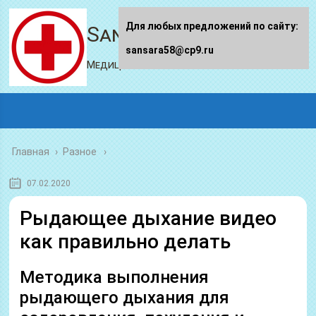
Для любых предложений по сайту:
Sansara58.ru
sansara58@cp9.ru
Медицинский портал
Главная
›
Разное
07.02.2020
Рыдающее дыхание видео
как правильно делать
Методика выполнения
рыдающего дыхания для