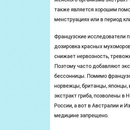
также является хорошим помо
менструациях или в период кл
Французские исследователи п
дозировка красных мухоморов 
снижает нервозность, тревож
Поэтому часто добавляют экс
бессонницы. Помимо французо
норвежцы, британцы, японцы,
экстракт гриба, позволены в 
России, а вот в Австралии и 
медицине запрещено.