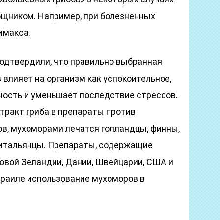
щником. Например, при болезненных
имакса.
одтвердили, что правильно выбранная
влияет на организм как успокоительное,
ность и уменьшает последствие стрессов.
тракт гриба в препараты против
в, мухоморами лечатся голландцы, финны,
 итальянцы. Препараты, содержащие
Новой Зеландии, Дании, Швейцарии, США и
Израиле использование мухоморов в