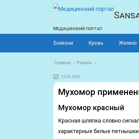
Sansa
Медицинский портал
Болезни
Кровь
Железо
Главная
›
Разное
12.02.2020
Мухомор применен
Мухомор красный
Красная шляпка словно сигнал
характерные белые пятнышки н