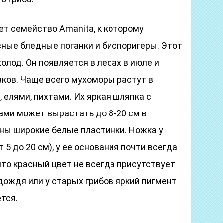
т семейство Amanita, к которому
ные бледные поганки и биспоригеры. Этот
олод. Он появляется в лесах в июле и
зков. Чаще всего мухоморы растут в
 елями, пихтами. Их яркая шляпка с
ми может вырастать до 8-20 см в
дны широкие белые пластинки. Ножка у
 5 до 20 см), у ее основания почти всегда
 что красный цвет не всегда присутствует
дождя или у старых грибов яркий пигмент
тся.