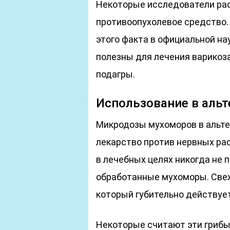
Некоторые исследователи ра
противоопухолевое средство
этого факта в официальной на
полезны для лечения варикоза,
подагры.
Использование в аль
Микродозы мухоморов в альте
лекарство против нервных рас
в лечебных целях никогда не
обработанные мухоморы. Све
который губительно действует
Некоторые считают эти грибы