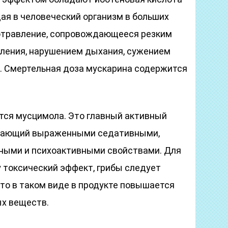
дая в человеческий организм в больших
отравление, сопровождающееся резким
ления, нарушением дыхания, сужением
а. Смертельная доза мускарина содержится
ится мусцимола. Это главный активный
ладающий выраженными седативными,
ными и психоактивными свойствами. Для
 токсический эффект, грибы следует
что в таком виде в продукте повышается
х веществ.