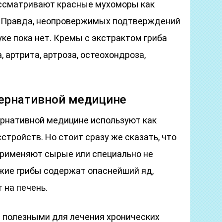
ссматривают красные мухоморы как
. Правда, неопровержимых подтверждений
уке пока нет. Кремы с экстрактом гриба
 артрита, артроза, остеохондроза,
тернативной медицине
рнативной медицине используют как
стройств. Но стоит сразу же сказать, что
 применяют сырые или специально не
жие грибы содержат опаснейший яд,
 на печень.
 полезными для лечения хронических