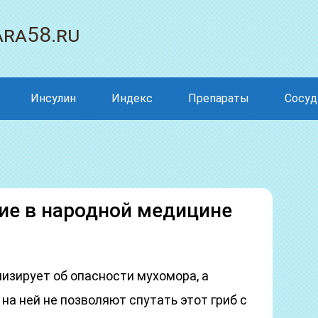
ra58.ru
Инсулин
Индекс
Препараты
Сосу
ие в народной медицине
изирует об опасности мухомора, а
а ней не позволяют спутать этот гриб с