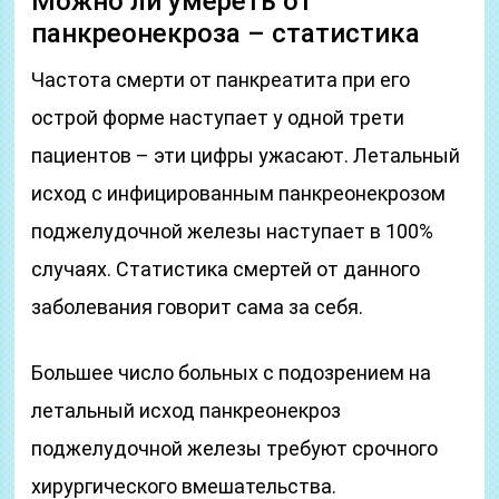
Можно ли умереть от
панкреонекроза – статистика
Частота смерти от панкреатита при его
острой форме наступает у одной трети
пациентов – эти цифры ужасают. Летальный
исход с инфицированным панкреонекрозом
поджелудочной железы наступает в 100%
случаях. Статистика смертей от данного
заболевания говорит сама за себя.
Большее число больных с подозрением на
летальный исход панкреонекроз
поджелудочной железы требуют срочного
хирургического вмешательства.