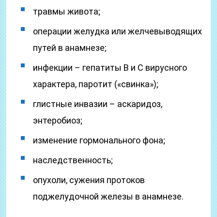
травмы живота;
операции желудка или желчевыводящих
путей в анамнезе;
инфекции – гепатиты В и С вирусного
характера, паротит («свинка»);
глистные инвазии – аскаридоз,
энтеробиоз;
изменение гормонального фона;
наследственность;
опухоли, сужения протоков
поджелудочной железы в анамнезе.