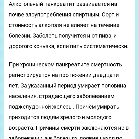
Алкогольный панкреатит развивается на
почве злоупотребления спиртным. Сорт и
стоимость алкоголя не влияет на течение
болезни. Заболеть получится и от пива, и
дорогого коньяка, если пить систематически.
При хроническом панкреатите смертность
регистрируется на протяжении двадцати
лет. За указанный период умирает половина
населения, страдающего заболеванием
поджелудочной железы. Причём умирать
приходится людям зрелого и молодого
возраста. Причины смерти заключаются не в
заболевании, а в болезнях, появившихся по