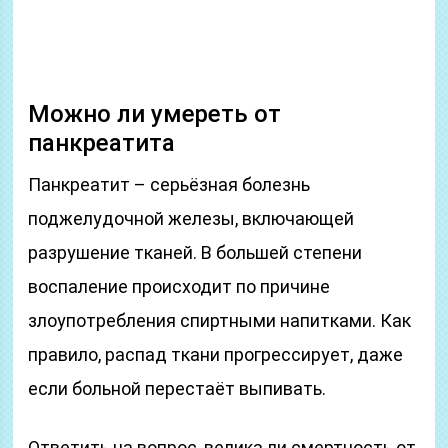
Можно ли умереть от
панкреатита
Панкреатит – серьёзная болезнь
поджелудочной железы, включающей
разрушение тканей. В большей степени
воспаление происходит по причине
злоупотребления спиртными напитками. Как
правило, распад ткани прогрессирует, даже
если больной перестаёт выпивать.
Ответить на вопрос, велика ли смертность от