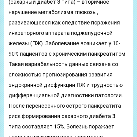
(сахарный диабет 3 типа) – вторичное
нарушение метаболизма глюкозы,
развивающееся как следствие поражения
инкреторного аппарата поджелудочной
железы (ПЖ). Заболевание возникает у 10-
90% пациентов с хроническим панкреатитом.
Такая вариабельность данных связана со
сложностью прогнозирования развития
эндокринной дисфункции ПЖ и трудностью
дифференциальной диагностики патологии.
После перенесенного острого панкреатита
риск формирования сахарного диабета 3
типа составляет 15%. Болезнь поражает
чаще лиц мужского пола, чрезмерно