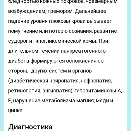
бледностью кожных покровов, чрезмерным
возбуждением, тремором. Дальнейшее
падение уровня глюкозы крови вызывает
помутнение или потерю сознания, развитие
судорог и гипогликемической комы. При
длительном течении панкреатогенного
диабета формируются осложнения со
стороны других систем и органов
(диабетическая нейропатия, нефропатия,
ретинопатия, ангиопатия), гиповитаминозы А,
Е, нарушение метаболизма магния, меди и
цинка.
Диагностика