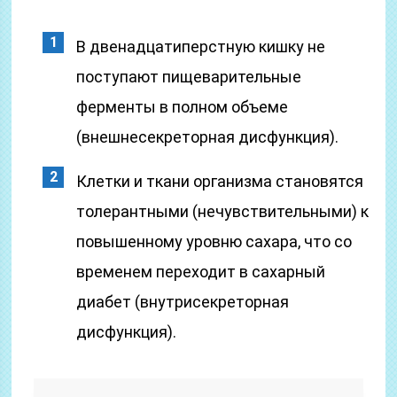
В двенадцатиперстную кишку не
поступают пищеварительные
ферменты в полном объеме
(внешнесекреторная дисфункция).
Клетки и ткани организма становятся
толерантными (нечувствительными) к
повышенному уровню сахара, что со
временем переходит в сахарный
диабет (внутрисекреторная
дисфункция).