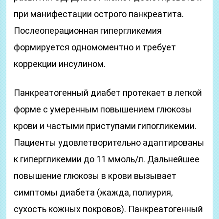
при манифестации острого панкреатита.
Послеоперационная гипергликемия
формируется одномоментно и требует
коррекции инсулином.
Панкреатогенный диабет протекает в легкой
форме с умеренным повышением глюкозы
крови и частыми приступами гипогликемии.
Пациенты удовлетворительно адаптированы
к гипергликемии до 11 ммоль/л. Дальнейшее
повышение глюкозы в крови вызывает
симптомы диабета (жажда, полиурия,
сухость кожных покровов). Панкреатогенный