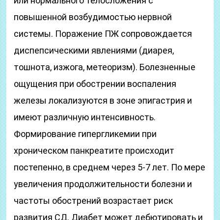
или нормального телосложения с
повышенной возбудимостью нервной
системы. Поражение ПЖ сопровождается
диспепсическими явлениями (диарея,
тошнота, изжога, метеоризм). Болезненные
ощущения при обострении воспаления
железы локализуются в зоне эпигастрия и
имеют различную интенсивность.
Формирование гипергликемии при
хроническом панкреатите происходит
постепенно, в среднем через 5-7 лет. По мере
увеличения продолжительности болезни и
частоты обострений возрастает риск
развития СД. Диабет может дебютировать и