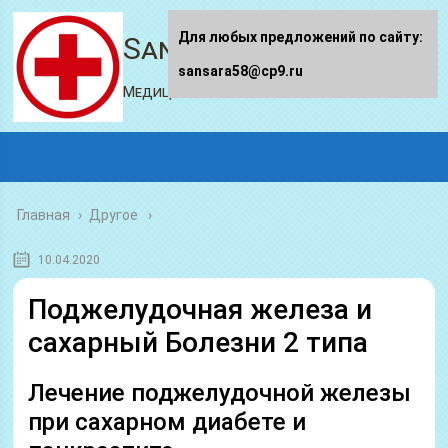
Для любых предложений по сайту:
Sansara58.ru
sansara58@cp9.ru
Медицинский портал
Главная
›
Другое
10.04.2020
Поджелудочная железа и
сахарный Болезни 2 типа
Лечение поджелудочной железы
при сахарном диабете и