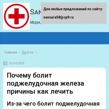
Для любых предложений по сайту:
Sansara58.ru
sansara58@cp9.ru
Медицинский портал
Главная
›
Другое
26.04.2020
Почему болит
поджелудочная железа
причины как лечить
Из-за чего болит поджелудочная