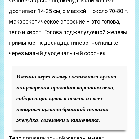
человека длина поджелудочной железы
достигает 14-25 см, с массой – около 70-80 г.
Макроскопическое строение – это голова,
тело и хвост. Голова поджелудочной железы
примыкает к двенадцатиперстной кишке
через малый дуоденальный сосочек.
Именно через голову системного органа
пищеварения проходит воротная вена,
собирающая кровь в печень из всех
непарных органов брюшной полости –
желудка, селезенки и кишечника.
Тело поджелудочной железы имеет