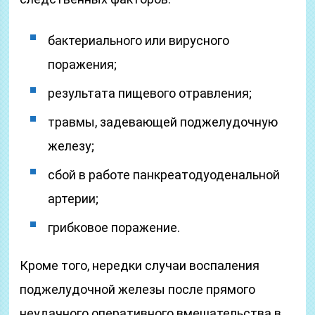
бактериального или вирусного
поражения;
результата пищевого отравления;
травмы, задевающей поджелудочную
железу;
сбой в работе панкреатодуоденальной
артерии;
грибковое поражение.
Кроме того, нередки случаи воспаления
поджелудочной железы после прямого
неудачного оперативного вмешательства в