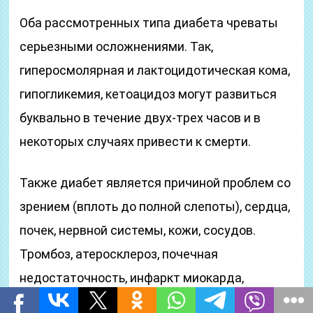
Оба рассмотренных типа диабета чреваты
серьезными осложнениями. Так,
гиперосмолярная и лактоцидотическая кома,
гипогликемия, кетоацидоз могут развиться
буквально в течение двух-трех часов и в
некоторых случаях привести к смерти.
Также диабет является причиной проблем со
зрением (вплоть до полной слепоты), сердца,
почек, нервной системы, кожи, сосудов.
Тромбоз, атеросклероз, почечная
недостаточность, инфаркт миокарда,
инсульт — вот лишь малая часть списка