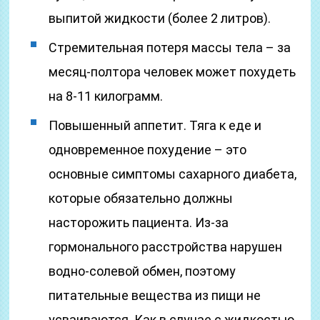
выпитой жидкости (более 2 литров).
Стремительная потеря массы тела – за
месяц-полтора человек может похудеть
на 8-11 килограмм.
Повышенный аппетит. Тяга к еде и
одновременное похудение – это
основные симптомы сахарного диабета,
которые обязательно должны
насторожить пациента. Из-за
гормонального расстройства нарушен
водно-солевой обмен, поэтому
питательные вещества из пищи не
усваиваются. Как в случае с жидкостью,