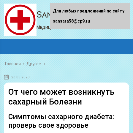
Для любых предложений по сайту:
Sansara58.ru
sansara58@cp9.ru
Медицинский портал
Главная
›
Другое
26.03.2020
От чего может возникнуть
сахарный Болезни
Симптомы сахарного диабета:
проверь свое здоровье