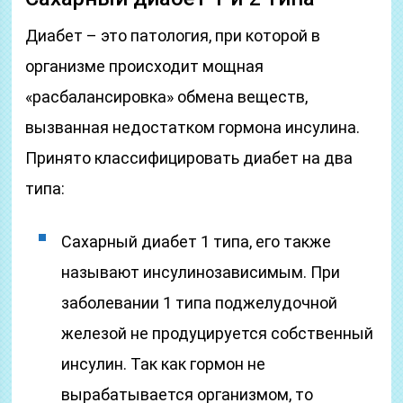
Диабет – это патология, при которой в
организме происходит мощная
«расбалансировка» обмена веществ,
вызванная недостатком гормона инсулина.
Принято классифицировать диабет на два
типа:
Сахарный диабет 1 типа, его также
называют инсулинозависимым. При
заболевании 1 типа поджелудочной
железой не продуцируется собственный
инсулин. Так как гормон не
вырабатывается организмом, то