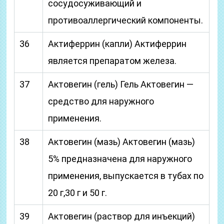
сосудосуживающий и
противоаллергический компоненты.
36
Актиферрин (капли) Актиферрин
является препаратом железа.
37
Актовегин (гель) Гель Актовегин —
средство для наружного
применения.
38
Актовегин (мазь) Актовегин (мазь)
5% предназначена для наружного
применения, выпускается в тубах по
20 г,30 г и 50 г.
39
Актовегин (раствор для инъекций)