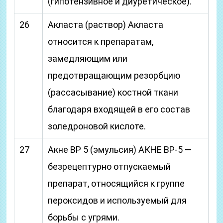
(гипотензивное и диуретическое).
26
Акласта (раствор) Акласта
относится к препаратам,
замедляющим или
предотвращающим резорбцию
(рассасывание) костной ткани
благодаря входящей в его состав
золедроновой кислоте.
27
Акне BP 5 (эмульсия) АКНЕ ВР-5 —
безрецептурно отпускаемый
препарат, относящийся к группе
пероксидов и используемый для
борьбы с угрями.