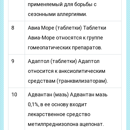
применяемый для борьбы с
сезонными аллергиями.
8
Авиа Море (таблетки) Таблетки
Авиа-Море относятся к группе
гомеопатических препаратов.
9
Адаптол (таблетки) Адаптол
относится к анксиолитическим
средствам (транквилизаторам).
10
Адвантан (мазь) Адвантан мазь
0,1%, в ее основу входит
лекарственное средство
метилпреднизолона ацепонат.