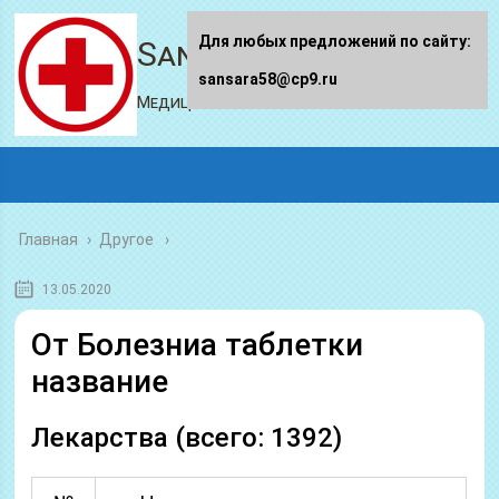
Для любых предложений по сайту:
Sansara58.ru
sansara58@cp9.ru
Медицинский портал
Главная
›
Другое
13.05.2020
От Болезниа таблетки
название
Лекарства (всего: 1392)