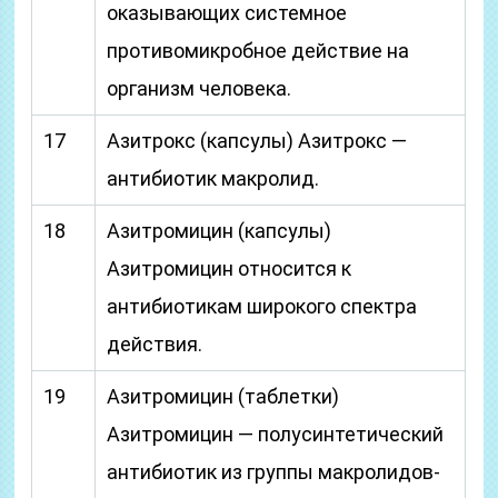
оказывающих системное
противомикробное действие на
организм человека.
17
Азитрокс (капсулы) Азитрокс —
антибиотик макролид.
18
Азитромицин (капсулы)
Азитромицин относится к
антибиотикам широкого спектра
действия.
19
Азитромицин (таблетки)
Азитромицин — полусинтетический
антибиотик из группы макролидов-