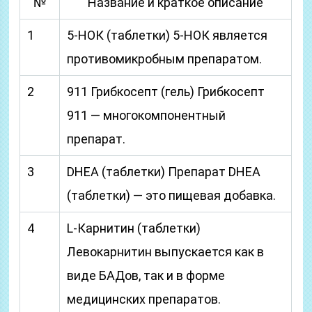
№
Название и краткое описание
1
5-НОК (таблетки) 5-НОК является
противомикробным препаратом.
2
911 Грибкосепт (гель) Грибкосепт
911 — многокомпонентный
препарат.
3
DHEA (таблетки) Препарат DHEA
(таблетки) — это пищевая добавка.
4
L-Карнитин (таблетки)
Левокарнитин выпускается как в
виде БАДов, так и в форме
медицинских препаратов.