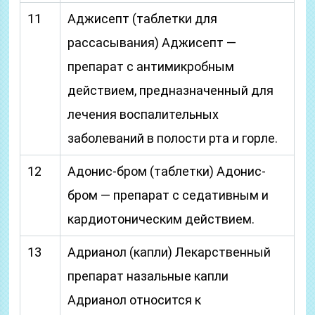
11
Аджисепт (таблетки для
рассасывания) Аджисепт —
препарат с антимикробным
действием, предназначенный для
лечения воспалительных
заболеваний в полости рта и горле.
12
Адонис-бром (таблетки) Адонис-
бром — препарат с седативным и
кардиотоническим действием.
13
Адрианол (капли) Лекарственный
препарат назальные капли
Адрианол относится к