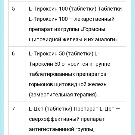
5
L-Тироксин 100 (таблетки) Таблетки
L-Тироксин 100 — лекарственный
препарат из группы «Гормоны
щитовидной железы и их аналоги».
6
L-Тироксин 50 (таблетки) L-
Тироксин 50 относится к группе
таблетированных препаратов
гормонов щитовидной железы
(заместительная терапия).
7
L-Цет (таблетки) Препарат L-Цет —
сверхэффективный препарат
антигистаминной группы,