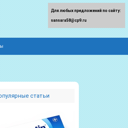
Для любых предложений по сайту:
sansara58@cp9.ru
ды
опулярные статьи