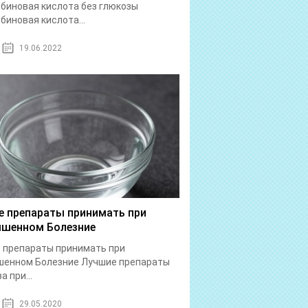
биновая кислота без глюкозы
биновая кислота...
19.06.2022
е препараты принимать при
шенном Болезние
 препараты принимать при
шенном Болезние Лучшие препараты
а при...
29.05.2020