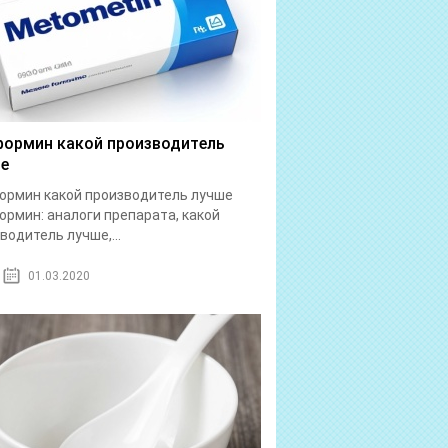
ормин какой производитель
е
рмин какой производитель лучше
рмин: аналоги препарата, какой
водитель лучше,...
01.03.2020