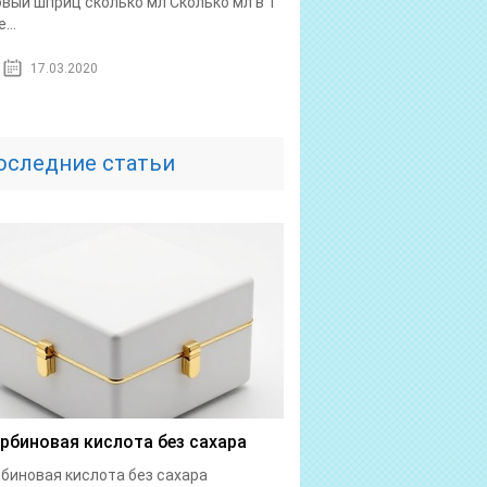
овый шприц сколько мл Сколько мл в 1
...
17.03.2020
оследние статьи
рбиновая кислота без сахара
биновая кислота без сахара