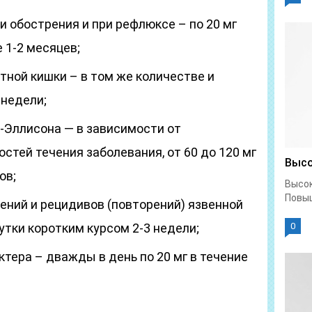
и обострения и при рефлюксе – по 20 мг
 1-2 месяцев;
тной кишки – в том же количестве и
 недели;
-Эллисона — в зависимости от
тей течения заболевания, от 60 до 120 мг
Высо
ов;
Высок
Повыш
ений и рецидивов (повторений) язвенной
сутки коротким курсом 2-3 недели;
0
тера – дважды в день по 20 мг в течение