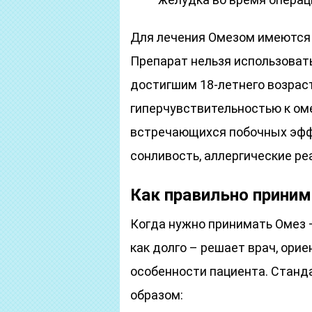
Для лечения Омезом имеются
Препарат нельзя использоват
достигшим 18-летнего возраст
гиперчувствительностью к ом
встречающихся побочных эффе
сонливость, аллергические ре
Как правильно приним
Когда нужно принимать Омез –
как долго – решает врач, ори
особенности пациента. Стан
образом: