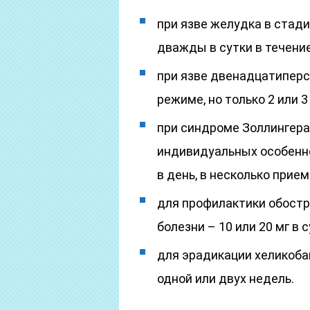
при язве желудка в стади
дважды в сутки в течение
при язве двенадцатиперс
режиме, но только 2 или 3
при синдроме Золлингера
индивидуальных особеннос
в день, в несколько прием
для профилактики обостр
болезни – 10 или 20 мг в 
для эрадикации хеликобак
одной или двух недель.