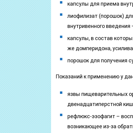
капсулы для приема внутр
лиофилизат (порошок) дл
внутривенного введения –
капсулы, в состав которы
же домперидона, усилива
порошок для получения су
Показаний к применению у дан
язвы пищеварительных ор
двенадцатиперстной киш
рефлюкс-эзофагит – восп
возникающее из-за обрат