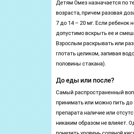
Детям Омез назначается по те
возраста, причем разовая доза
7 до 14 – 20 мг. Если ребенок
допустимо вскрыть ее и смеш
Взрослым раскрывать или раз
глотать целиком, запивая вод
половины стакана).
До еды или после?
Самый распространенный вопр
принимать или можно пить до н
препарата наличие или отсут
никаким образом не влияет. О
понизить уровень соляной кис