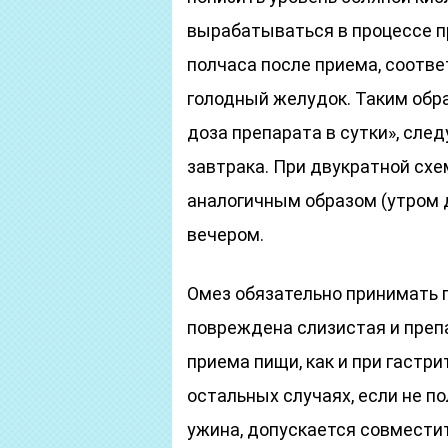
вырабатываться в процессе п
полчаса после приема, соотве
голодный желудок. Таким обра
доза препарата в сутки», след
завтрака. При двукратной сх
аналогичным образом (утром д
вечером.
Омез обязательно принимать п
повреждена слизистая и преп
приема пищи, как и при гастр
остальных случаях, если не п
ужина, допускается совместит