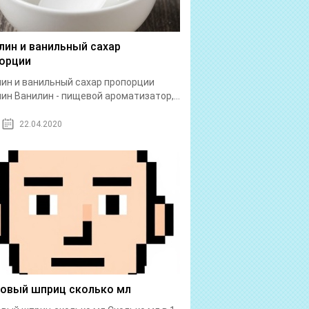
лин и ванильный сахар
орции
ин и ванильный сахар пропорции
ин Ванилин - пищевой ароматизатор,...
22.04.2020
бовый шприц сколько мл