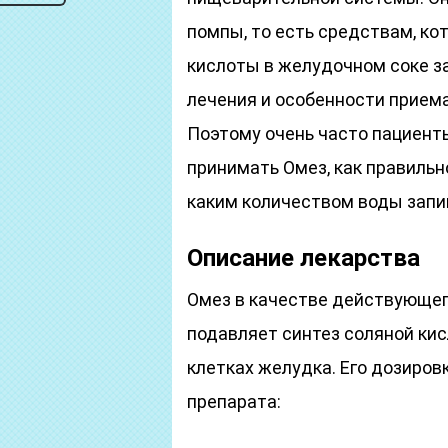
помпы, то есть средствам, к
кислоты в желудочном соке з
лечения и особенности приема
Поэтому очень часто пациент
принимать Омез, как правильн
каким количеством воды запи
Описание лекарства
Омез в качестве действующег
подавляет синтез соляной ки
клетках желудка. Его дозиров
препарата: