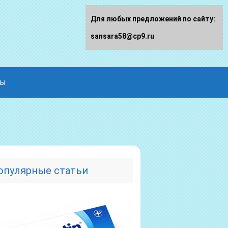
Для любых предложений по сайту:
sansara58@cp9.ru
ды
опулярные статьи