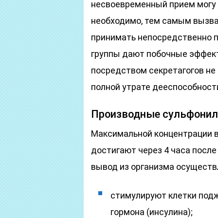
несвоевременный прием могу с
необходимо, тем самым вызва
принимать непосредственно п
группы дают побочные эффект
посредством секретагогов не
полной утрате дееспособнос
Производные сульфони
Максимальной концентрации 
достигают через 4 часа после
вывод из организма осуществ
стимулируют клетки под
гормона (инсулина);