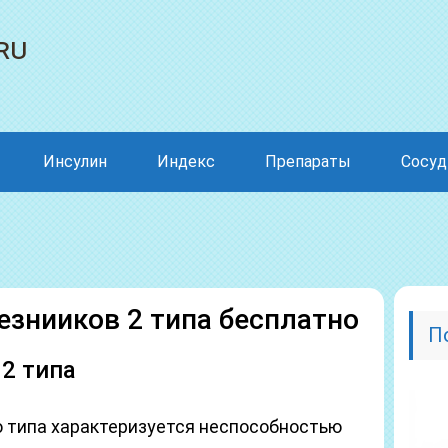
ru
Инсулин
Индекс
Препараты
Сосу
езнииков 2 типа бесплатно
П
 2 типа
о типа характеризуется неспособностью