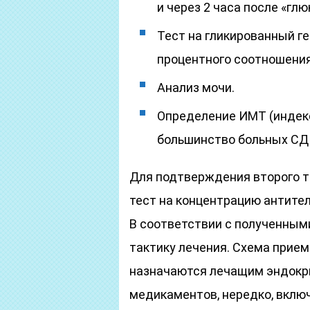
и через 2 часа после «гл
Тест на гликированный г
процентного соотношения 
Анализ мочи.
Определение ИМТ (индекс
большинство больных СД 
Для подтверждения второго т
тест на концентрацию антител
В соответствии с полученным
тактику лечения. Схема прие
назначаются лечащим эндокр
медикаментов, нередко, включ