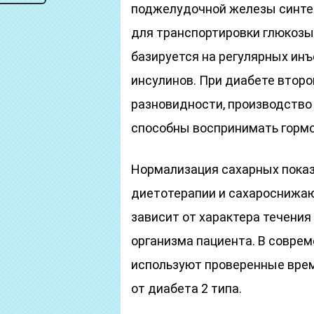
поджелудочной железы синтез
для транспортировки глюкозы 
базируется на регулярных ин
инсулинов. При диабете второг
разновидности, производство 
способны воспринимать гормон
Нормализация сахарных показ
диетотерапии и сахароснижа
зависит от характера течени
организма пациента. В совре
используют проверенные врем
от диабета 2 типа.