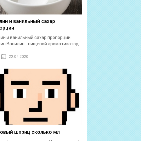
лин и ванильный сахар
орции
ин и ванильный сахар пропорции
ин Ванилин - пищевой ароматизатор,...
22.04.2020
бовый шприц сколько мл