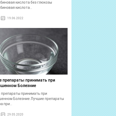
биновая кислота без глюкозы
биновая кислота...
19.06.2022
е препараты принимать при
шенном Болезние
 препараты принимать при
шенном Болезние Лучшие препараты
а при...
29.05.2020