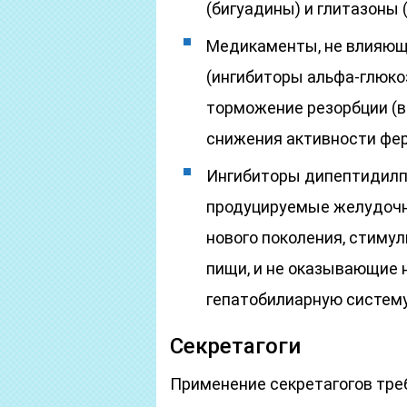
(бигуадины) и глитазоны 
Медикаменты, не влияющ
(ингибиторы альфа-глюко
торможение резорбции (в
снижения активности фе
Ингибиторы дипептидилп
продуцируемые желудочн
нового поколения, стиму
пищи, и не оказывающие 
гепатобилиарную систему
Секретагоги
Применение секретагогов тре