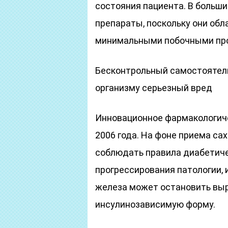
состояния пациента. В больш
препараты, поскольку они об
минимальными побочными пр
Бесконтрольный самостоятел
организму серьезный вред
Инновационное фармакологиче
2006 года. На фоне приема са
соблюдать правила диабетиче
прогрессирования патологии,
железа может остановить выр
инсулинозависимую форму.