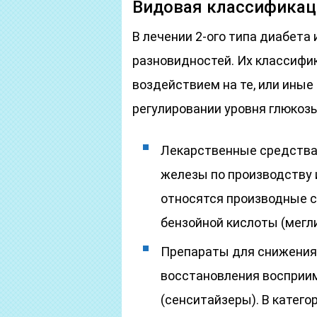
Видовая классификац
В лечении 2-ого типа диабет
разновидностей. Их классифи
воздействием на те, или иные
регулировании уровня глюкоз
Лекарственные средства
железы по производству и
относятся производные 
бензойной кислоты (мегл
Препараты для снижения
восстановления восприим
(сенситайзеры). В катег