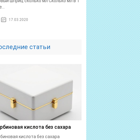
овый шприц сколько мл Сколько мл в 1
...
17.03.2020
оследние статьи
рбиновая кислота без сахара
биновая кислота без сахара