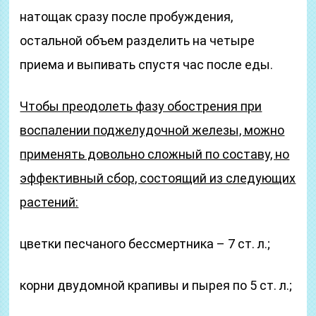
натощак сразу после пробуждения,
остальной объем разделить на четыре
приема и выпивать спустя час после еды.
Чтобы преодолеть фазу обострения при
воспалении поджелудочной железы, можно
применять довольно сложный по составу, но
эффективный сбор, состоящий из следующих
растений:
цветки песчаного бессмертника – 7 ст. л.;
корни двудомной крапивы и пырея по 5 ст. л.;