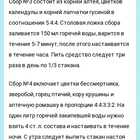
Сбор №3 состоит из корней алтея, цветков
календулы и корней лапчатки гусиной в
соотношении 5:4:4. Столовая ложка сбора
заливается 150 мл горячей воды, варится в
течение 5-7 минут, после этого настаивается
в течение часа. Пить средство следует три
раза в день по 1/3 стакана.
Сбор №4 включает цветки бессмертника,
зверобой, горец птичий, кору крушины и
аптечную ромашку в пропорции 4:4:3:3:2. На
один литр горячей закипевшей воды нужно
взять 4 ст. л. состава и настаивать в течение
ночи. С утра следует выпить стакан настоя