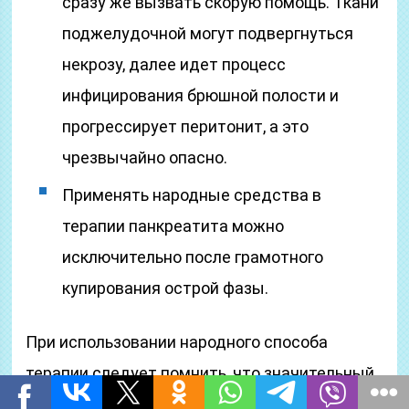
сразу же вызвать скорую помощь. Ткани
поджелудочной могут подвергнуться
некрозу, далее идет процесс
инфицирования брюшной полости и
прогрессирует перитонит, а это
чрезвычайно опасно.
Применять народные средства в
терапии панкреатита можно
исключительно после грамотного
купирования острой фазы.
При использовании народного способа
терапии следует помнить, что значительный
прогресс достигается после ряда курсов, по