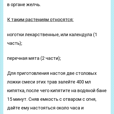
в органе желчь.
К таким растениям относятся:
ноготки лекарственные, или календула (1
часть);
перечная мята (2 части);
Для приготовления настоя две столовых
ложки смеси этих трав залейте 400 мл
кипятка, после чего кипятите на водяной бане
15 минут. Сняв емкость с отваром с огня,
дайте ему настояться около часа и