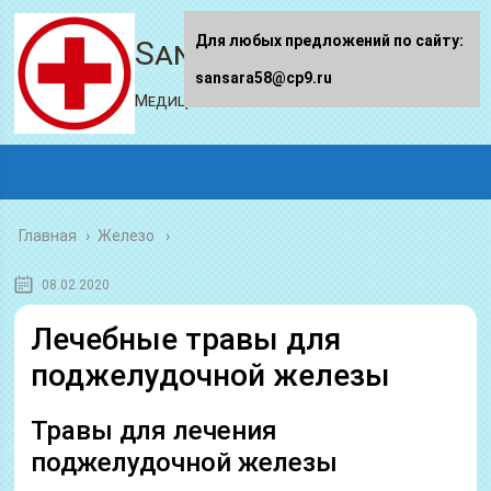
Для любых предложений по сайту:
Sansara58.ru
sansara58@cp9.ru
Медицинский портал
Главная
›
Железо
08.02.2020
Лечебные травы для
поджелудочной железы
Травы для лечения
поджелудочной железы